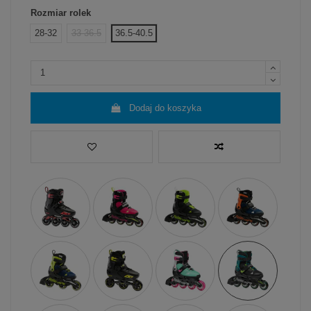
Rozmiar rolek
28-32
33-36.5
36.5-40.5
Dodaj do koszyka