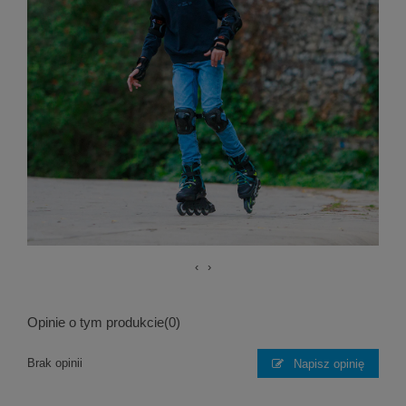
‹
›
Opinie o tym produkcie
(0)
Brak opinii
Napisz opinię