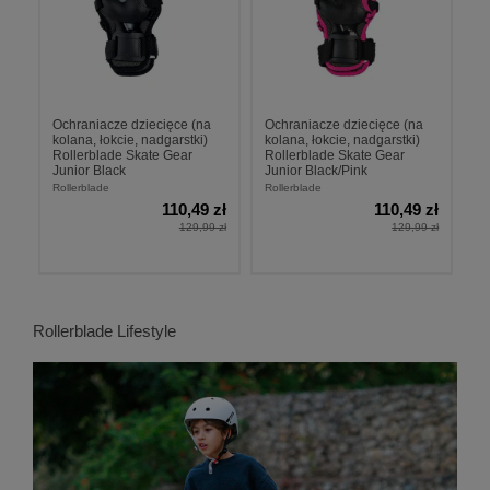
Ochraniacze dziecięce (na
Ochraniacze dziecięce (na
kolana, łokcie, nadgarstki)
kolana, łokcie, nadgarstki)
Rollerblade Skate Gear
Rollerblade Skate Gear
Junior Black
Junior Black/Pink
Rollerblade
Rollerblade
110,49 zł
110,49 zł
129,99 zł
129,99 zł
Rollerblade Lifestyle