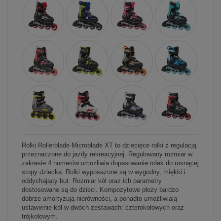
Rolki Rollerblade Microblade XT to dziecięce rolki z regulacją
przeznaczone do jazdy rekreacyjnej. Regulowany rozmiar w
zakresie 4 numerów umożliwia dopasowanie rolek do rosnącej
stopy dziecka. Rolki wyposażone są w wygodny, miękki i
oddychający but. Rozmiar kół oraz ich parametry
dostosowane są do dzieci. Kompozytowe płozy bardzo
dobrze amortyzują nierówności, a ponadto umożliwiają
ustawienie kół w dwóch zestawach: czterokołowych oraz
trójkołowym.