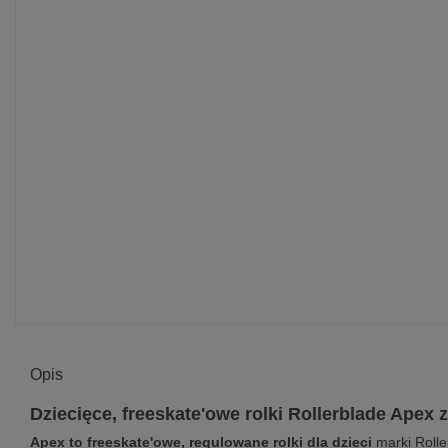
Opis
Dziecięce, freeskate'owe rolki Rollerblade Apex 
Apex to freeskate'owe, regulowane rolki dla dzieci
marki Rolle