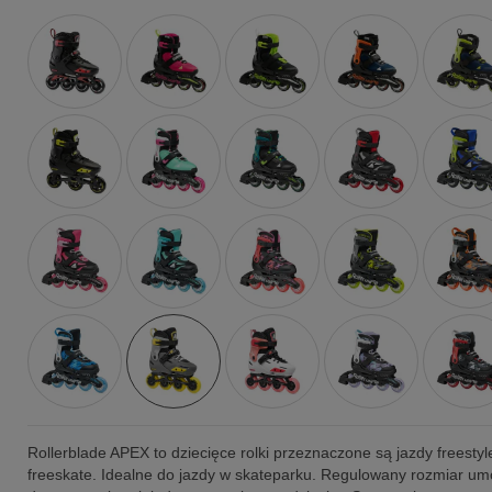
Rollerblade APEX to dziecięce rolki przeznaczone są jazdy freestyl
freeskate. Idealne do jazdy w skateparku. Regulowany rozmiar um