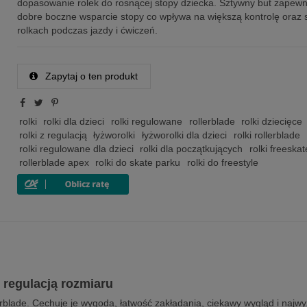
dopasowanie rolek do rosnącej stopy dziecka. Sztywny but zapewn
dobre boczne wsparcie stopy co wpływa na większą kontrolę oraz s
rolkach podczas jazdy i ćwiczeń.
Zapytaj o ten produkt
rolki
rolki dla dzieci
rolki regulowane
rollerblade
rolki dziecięce
rolki z regulacją
łyżworolki
łyżworolki dla dzieci
rolki rollerblade
rolki regulowane dla dzieci
rolki dla początkujących
rolki freeskat
rollerblade apex
rolki do skate parku
rolki do freestyle
z regulacją rozmiaru
rblade. Cechuje je wygoda, łatwość zakładania, ciekawy wygląd i najwy