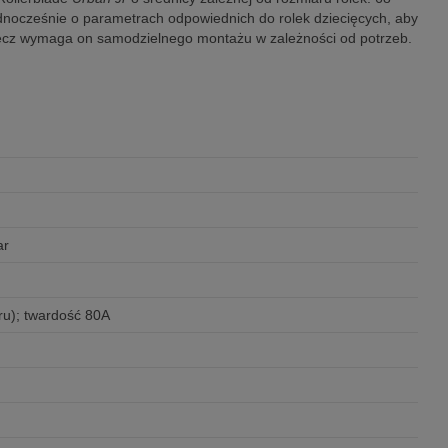
dnocześnie o parametrach odpowiednich do rolek dziecięcych, aby
 lecz wymaga on samodzielnego montażu w zależności od potrzeb.
ar
u); twardość 80A