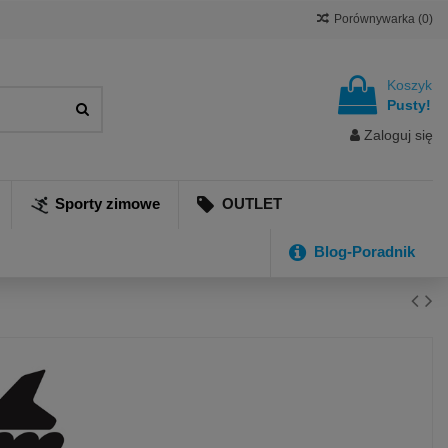
Porównywarka (
0
)
Koszyk
Pusty!
Zaloguj się
Sporty zimowe
OUTLET
Blog-Poradnik