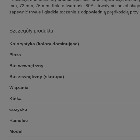
mm, 72 mm, 76 mm. Koła o twardości 80A z trwałymi i bezobsług
zapewnić trwałe i gładkie toczenie z odpowiednią prędkością pr
Szczegóły produktu
Kolorystyka (kolory dominujące)
Płoza
But wewnętrzny
But zewnętrzny (skorupa)
Wiązania
Kółka
Łożyska
Hamulec
Model