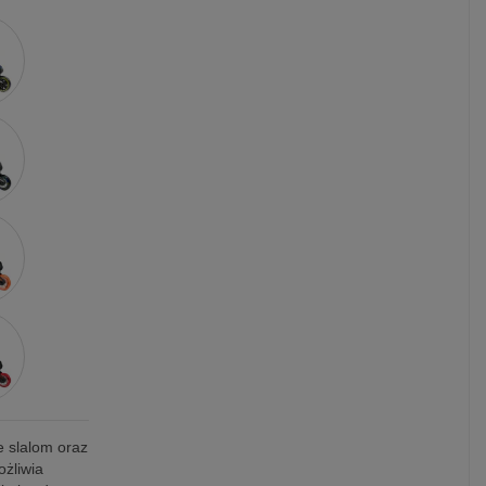
e slalom oraz
ożliwia