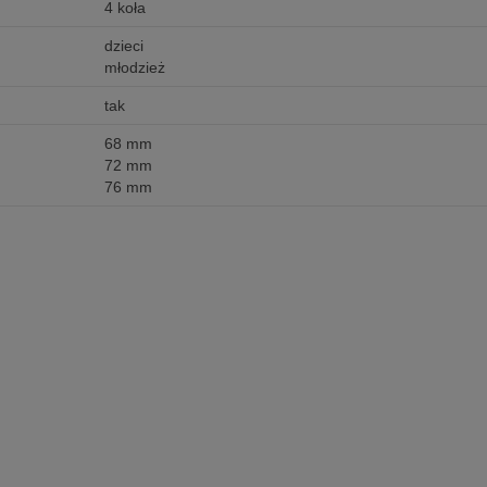
4 koła
dzieci
młodzież
tak
68 mm
72 mm
76 mm