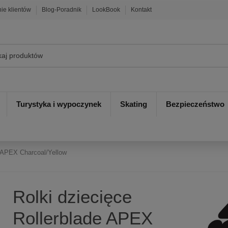
nie klientów
Blog-Poradnik
LookBook
Kontakt
Turystyka i wypoczynek
Skating
Bezpieczeństwo
e APEX Charcoal/Yellow
Rolki dziecięce
Rollerblade APEX