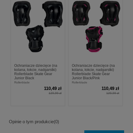
Ochraniacze dziecięce (na
Ochraniacze dziecięce (na
kolana, łokcie, nadgarstki)
kolana, łokcie, nadgarstki)
Rollerblade Skate Gear
Rollerblade Skate Gear
Junior Black
Junior Black/Pink
Rollerblade
Rollerblade
110,49 zł
110,49 zł
129,99 zł
129,99 zł
Opinie o tym produkcie
(0)