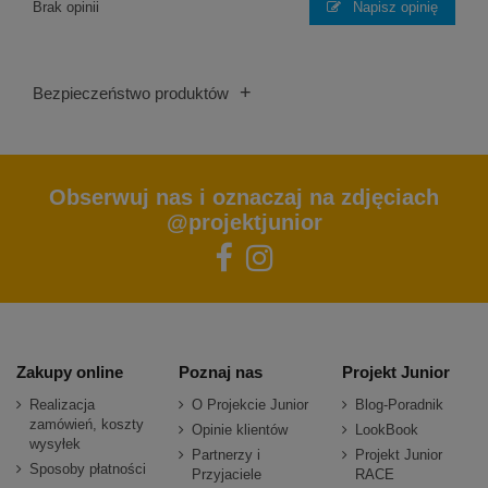
Brak opinii
Napisz opinię
+
Bezpieczeństwo produktów
Obserwuj nas i oznaczaj na zdjęciach
@projektjunior
Zakupy online
Poznaj nas
Projekt Junior
Realizacja
O Projekcie Junior
Blog-Poradnik
zamówień, koszty
Opinie klientów
LookBook
wysyłek
Partnerzy i
Projekt Junior
Sposoby płatności
Przyjaciele
RACE