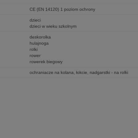
CE (EN 14120) 1 poziom ochrony
dzieci
dzieci w wieku szkolnym
deskorolka
hulajnoga
rolki
rower
rowerek biegowy
ochraniacze na kolana, łokcie, nadgarstki - na rolki