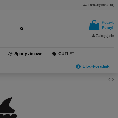
Porównywarka (
0
)
Koszyk
Pusty!
Zaloguj się
Sporty zimowe
OUTLET
Blog-Poradnik