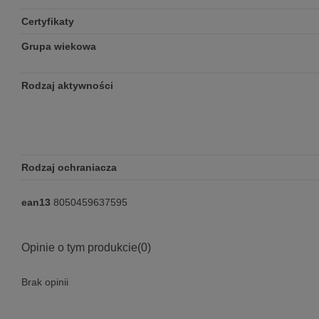
Certyfikaty
Grupa wiekowa
Rodzaj aktywności
Rodzaj ochraniacza
ean13
8050459637595
Opinie o tym produkcie
(0)
Brak opinii