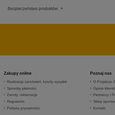
+
Bezpieczeństwo produktów
Zakupy online
Poznaj nas
Realizacja zamówień, koszty wysyłek
O Projekcie J
Sposoby płatności
Opinie klient
Zwroty, reklamacje
Partnerzy i P
Regulamin
Sklep sportow
Polityka prywatności
Kontakt