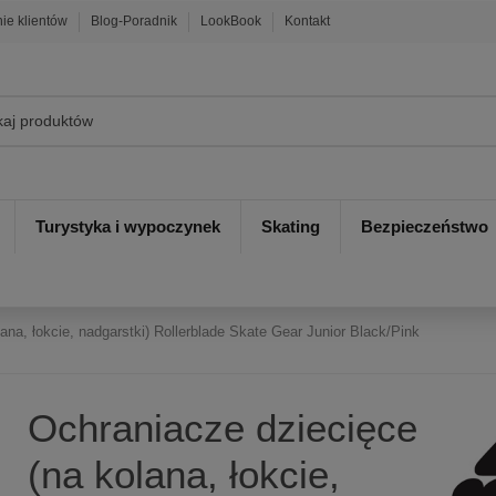
nie klientów
Blog-Poradnik
LookBook
Kontakt
Turystyka i wypoczynek
Skating
Bezpieczeństwo
ana, łokcie, nadgarstki) Rollerblade Skate Gear Junior Black/Pink
Ochraniacze dziecięce
(na kolana, łokcie,