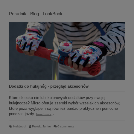
Poradnik - Blog - LookBook
Dodatki do hulajnóg - przegląd akcesoriów
Które dziecko nie lubi kolorowych dodatków przy swojej
hulajnodze? Micro oferuje szeroki wybór wszelakich akcesoriów,
które poza wyglądem są również bardzo praktyczne i pomocne
podczas jazdy.
Read more
Hulajnogi
Projekt Junior
0 comments