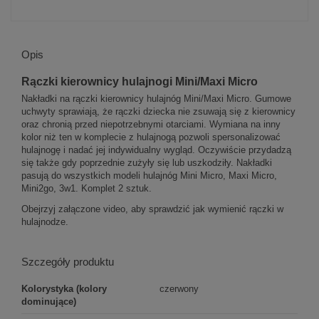
Opis
Rączki kierownicy hulajnogi Mini/Maxi Micro
Nakładki na rączki kierownicy hulajnóg Mini/Maxi Micro. Gumowe
uchwyty sprawiają, że rączki dziecka nie zsuwają się z kierownicy
oraz chronią przed niepotrzebnymi otarciami. Wymiana na inny
kolor niż ten w komplecie z hulajnogą pozwoli spersonalizować
hulajnogę i nadać jej indywidualny wygląd. Oczywiście przydadzą
się także gdy poprzednie zużyły się lub uszkodziły. Nakładki
pasują do wszystkich modeli hulajnóg Mini Micro, Maxi Micro,
Mini2go, 3w1. Komplet 2 sztuk.
Obejrzyj załączone video, aby sprawdzić jak wymienić rączki w
hulajnodze.
Szczegóły produktu
Kolorystyka (kolory
czerwony
dominujące)