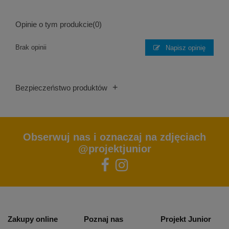
Opinie o tym produkcie
(0)
Brak opinii
Napisz opinię
+
Bezpieczeństwo produktów
Obserwuj nas i oznaczaj na zdjęciach
@projektjunior
Zakupy online
Poznaj nas
Projekt Junior