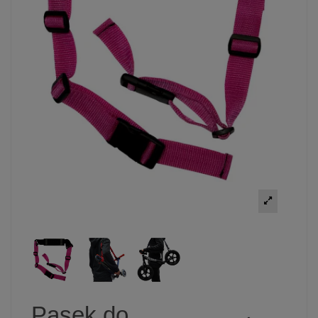
Pasek do