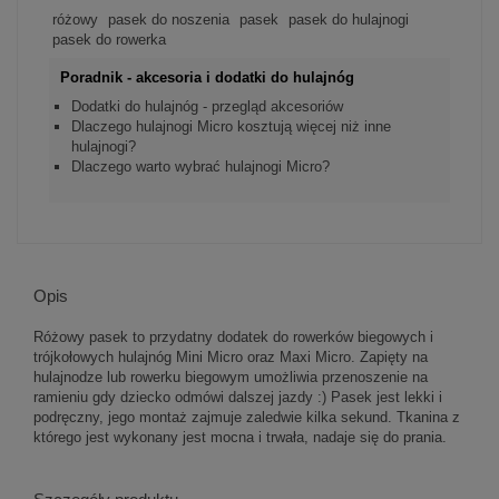
różowy
pasek do noszenia
pasek
pasek do hulajnogi
pasek do rowerka
Poradnik - akcesoria i dodatki do hulajnóg
Dodatki do hulajnóg - przegląd akcesoriów
Dlaczego hulajnogi Micro kosztują więcej niż inne
hulajnogi?
Dlaczego warto wybrać hulajnogi Micro?
Opis
Różowy pasek to przydatny dodatek do rowerków biegowych i
trójkołowych hulajnóg Mini Micro oraz Maxi Micro. Zapięty na
hulajnodze lub rowerku biegowym umożliwia przenoszenie na
ramieniu gdy dziecko odmówi dalszej jazdy :) Pasek jest lekki i
podręczny, jego montaż zajmuje zaledwie kilka sekund. Tkanina z
którego jest wykonany jest mocna i trwała, nadaje się do prania.