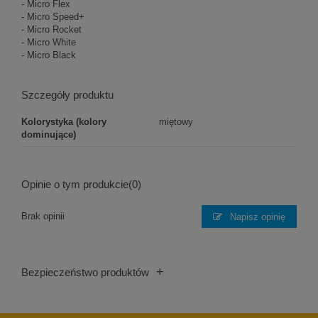
- Micro Flex
- Micro Speed+
- Micro Rocket
- Micro White
- Micro Black
Szczegóły produktu
Kolorystyka (kolory
miętowy
dominujące)
Opinie o tym produkcie
(0)
Brak opinii
Napisz opinię
+
Bezpieczeństwo produktów