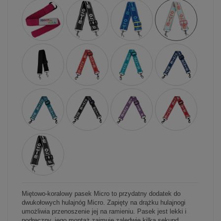
Miętowo-koralowy pasek Micro to przydatny dodatek do
dwukołowych hulajnóg Micro. Zapięty na drążku hulajnogi
umożliwia przenoszenie jej na ramieniu. Pasek jest lekki i
podręczny, jego montaż zajmuje zaledwie kilka sekund.