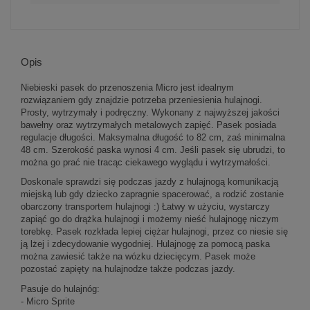
Opis
Niebieski pasek do przenoszenia Micro jest idealnym
rozwiązaniem gdy znajdzie potrzeba przeniesienia hulajnogi.
Prosty, wytrzymały i podręczny. Wykonany z najwyższej jakości
bawełny oraz wytrzymałych metalowych zapięć. Pasek posiada
regulacje długości. Maksymalna długość to 82 cm, zaś minimalna
48 cm. Szerokość paska wynosi 4 cm. Jeśli pasek się ubrudzi, to
można go prać nie tracąc ciekawego wyglądu i wytrzymałości.
Doskonale sprawdzi się podczas jazdy z hulajnogą komunikacją
miejską lub gdy dziecko zapragnie spacerować, a rodzić zostanie
obarczony transportem hulajnogi :) Łatwy w użyciu, wystarczy
zapiąć go do drążka hulajnogi i możemy nieść hulajnogę niczym
torebkę. Pasek rozkłada lepiej ciężar hulajnogi, przez co niesie się
ją lżej i zdecydowanie wygodniej. Hulajnogę za pomocą paska
można zawiesić także na wózku dziecięcym. Pasek może
pozostać zapięty na hulajnodze także podczas jazdy.
Pasuje do hulajnóg:
- Micro Sprite