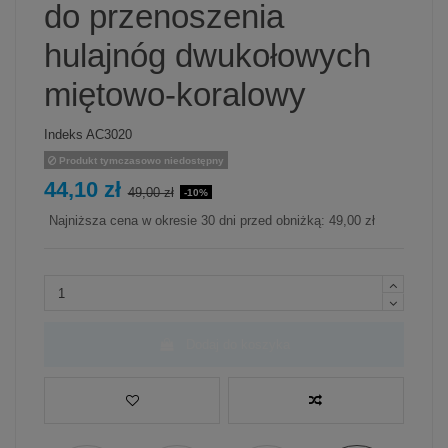
do przenoszenia
hulajnóg dwukołowych
miętowo-koralowy
Indeks
AC3020
Produkt tymczasowo niedostępny
44,10 zł
49,00 zł
-10%
Najniższa cena w okresie 30 dni przed obniżką:
49,00 zł
Dodaj do koszyka