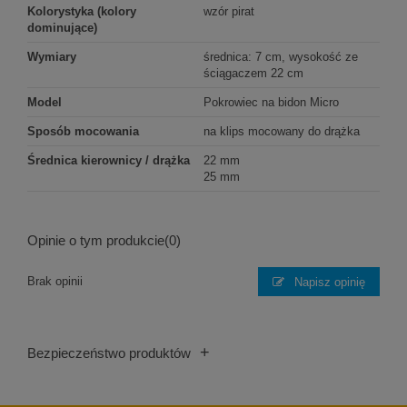
Kolorystyka (kolory
wzór pirat
dominujące)
Wymiary
średnica: 7 cm, wysokość ze
ściągaczem 22 cm
Model
Pokrowiec na bidon Micro
Sposób mocowania
na klips mocowany do drążka
Średnica kierownicy / drążka
22 mm
25 mm
Opinie o tym produkcie
(0)
Brak opinii
Napisz opinię
+
Bezpieczeństwo produktów