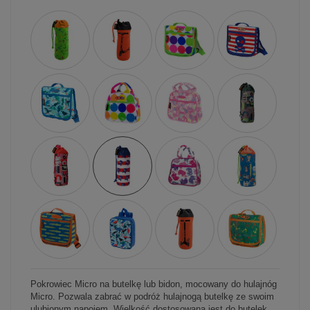
Pokrowiec Micro na butelkę lub bidon, mocowany do hulajnóg
Micro. Pozwala zabrać w podróż hulajnogą butelkę ze swoim
ulubionym napojem. Wielkość dostosowana jest do butelek