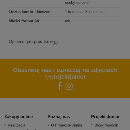
osoby dorosłe
Liczba komór i kieszeni
1 komora + 3 kieszenie
Mieści format A4
tak
Opinie o tym produkcie
+
(0)
Obserwuj nas i oznaczaj na zdjęciach
@projektjunior
Zakupy online
Poznaj nas
Projekt Junior
Realizacja
O Projekcie Junior
Blog-Poradnik