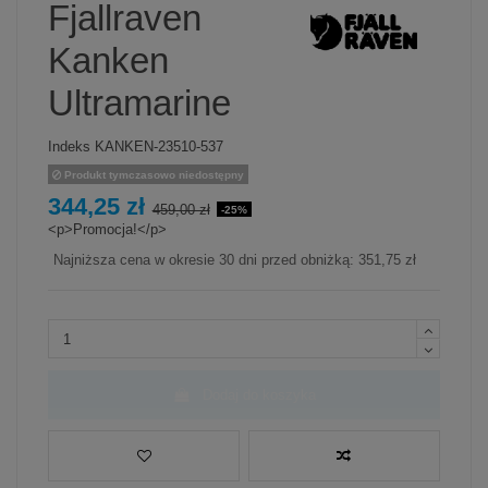
Fjallraven
Kanken
Ultramarine
Indeks
KANKEN-23510-537
Produkt tymczasowo niedostępny
344,25 zł
459,00 zł
-25%
<p>Promocja!</p>
Najniższa cena w okresie 30 dni przed obniżką:
351,75 zł
Dodaj do koszyka