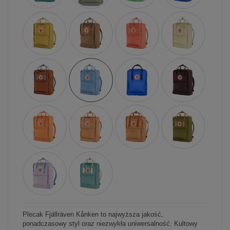
Plecak Fjällräven Kånken to najwyższa jakość,
ponadczasowy styl oraz niezwykła uniwersalność. Kultowy