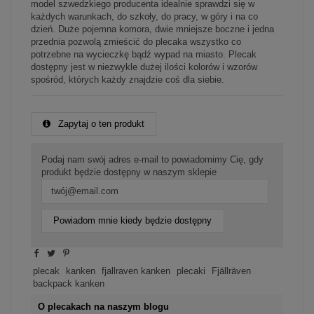
model szwedzkiego producenta idealnie sprawdzi się w
każdych warunkach, do szkoły, do pracy, w góry i na co
dzień. Duże pojemna komora, dwie mniejsze boczne i jedna
przednia pozwolą zmieścić do plecaka wszystko co
potrzebne na wycieczkę bądź wypad na miasto. Plecak
dostępny jest w niezwykle dużej ilości kolorów i wzorów
spośród, których każdy znajdzie coś dla siebie.
Zapytaj o ten produkt
Podaj nam swój adres e-mail to powiadomimy Cię, gdy
produkt będzie dostępny w naszym sklepie
Powiadom mnie kiedy będzie dostępny
plecak
kanken
fjallraven kanken
plecaki
Fjällräven
backpack kanken
O plecakach na naszym blogu