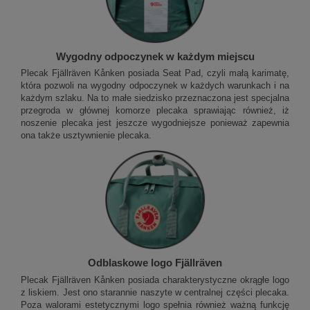
Wygodny odpoczynek w każdym miejscu
Plecak Fjällräven Kånken posiada Seat Pad, czyli małą karimatę,
która pozwoli na wygodny odpoczynek w każdych warunkach i na
każdym szlaku. Na to małe siedzisko przeznaczona jest specjalna
przegroda w głównej komorze plecaka sprawiając również, iż
noszenie plecaka jest jeszcze wygodniejsze ponieważ zapewnia
ona także usztywnienie plecaka.
Odblaskowe logo Fjällräven
Plecak Fjällräven Kånken posiada charakterystyczne okrągłe logo
z liskiem. Jest ono starannie naszyte w centralnej części plecaka.
Poza walorami estetycznymi logo spełnia również ważną funkcję