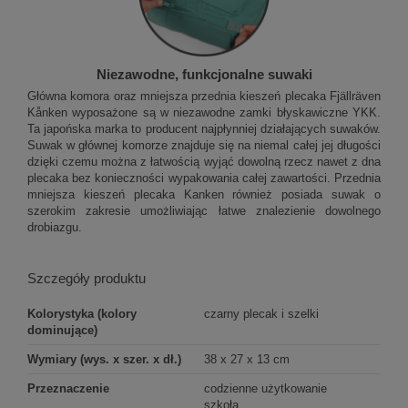
Niezawodne, funkcjonalne suwaki
Główna komora oraz mniejsza przednia kieszeń plecaka Fjällräven
Kånken wyposażone są w niezawodne zamki błyskawiczne YKK.
Ta japońska marka to producent najpłynniej działających suwaków.
Suwak w głównej komorze znajduje się na niemal całej jej długości
dzięki czemu można z łatwością wyjąć dowolną rzecz nawet z dna
plecaka bez konieczności wypakowania całej zawartości. Przednia
mniejsza kieszeń plecaka Kanken również posiada suwak o
szerokim zakresie umożliwiając łatwe znalezienie dowolnego
drobiazgu.
Szczegóły produktu
Kolorystyka (kolory
czarny plecak i szelki
dominujące)
Wymiary (wys. x szer. x dł.)
38 x 27 x 13 cm
Przeznaczenie
codzienne użytkowanie
szkoła