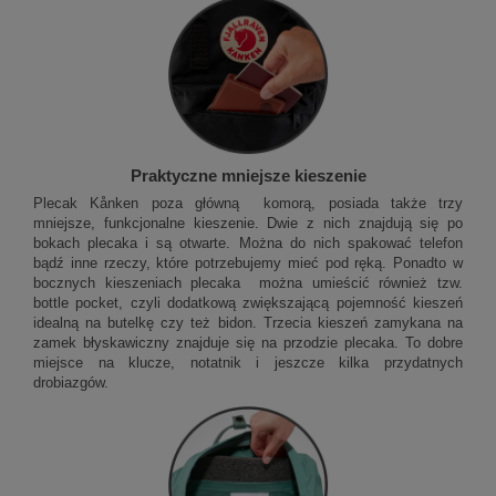
Praktyczne mniejsze kieszenie
Plecak Kånken poza główną komorą, posiada także trzy
mniejsze, funkcjonalne kieszenie. Dwie z nich znajdują się po
bokach plecaka i są otwarte. Można do nich spakować telefon
bądź inne rzeczy, które potrzebujemy mieć pod ręką. Ponadto w
bocznych kieszeniach plecaka można umieścić również tzw.
bottle pocket, czyli dodatkową zwiększającą pojemność kieszeń
idealną na butelkę czy też bidon. Trzecia kieszeń zamykana na
zamek błyskawiczny znajduje się na przodzie plecaka. To dobre
miejsce na klucze, notatnik i jeszcze kilka przydatnych
drobiazgów.