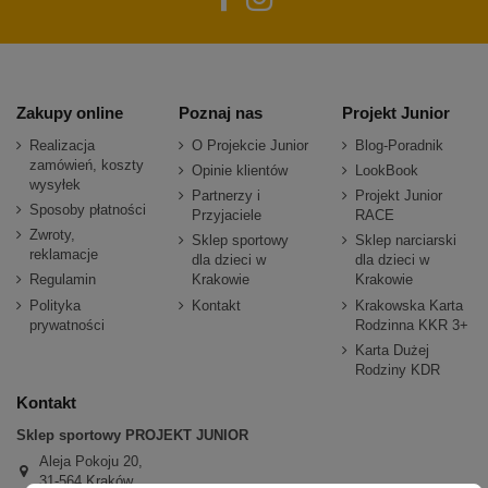
Zakupy online
Poznaj nas
Projekt Junior
Realizacja
O Projekcie Junior
Blog-Poradnik
zamówień, koszty
Opinie klientów
LookBook
wysyłek
Partnerzy i
Projekt Junior
Sposoby płatności
Przyjaciele
RACE
Zwroty,
Sklep sportowy
Sklep narciarski
reklamacje
dla dzieci w
dla dzieci w
Regulamin
Krakowie
Krakowie
Polityka
Kontakt
Krakowska Karta
prywatności
Rodzinna KKR 3+
Karta Dużej
Rodziny KDR
Kontakt
Sklep sportowy PROJEKT JUNIOR
Aleja Pokoju 20,
31-564 Kraków