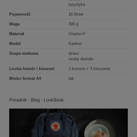
turystyka
Pojemność
16 litrów
Waga
300 g
Materiał
Vinylon-F
Model
Kanken
Grupa wiekowa
dzieci
osoby dorosłe
Liczba komór i kieszeni
1 komora + 3 kieszenie
Mieści format A4
tak
Poradnik - Blog - LookBook