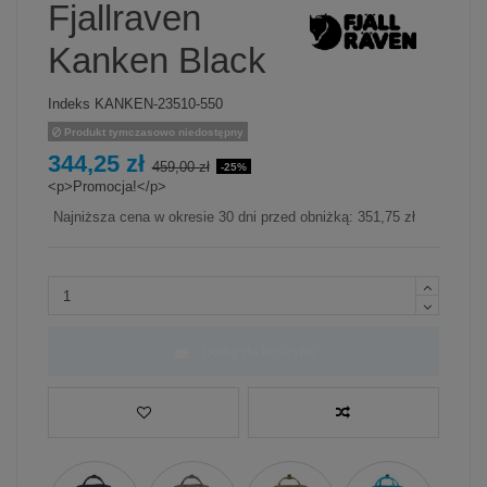
Fjallraven
Kanken Black
Indeks
KANKEN-23510-550
Produkt tymczasowo niedostępny
344,25 zł
459,00 zł
-25%
<p>Promocja!</p>
Najniższa cena w okresie 30 dni przed obniżką:
351,75 zł
Dodaj do koszyka