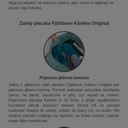
długo przebywać na mocnym słońcu, gdyż może to wpłynąć na
jakość jego kolorów.
Zalety plecaka Fjällräven Kånken Original
Pojemna główna komora
Jedną z głównych zalet plecaka Fjällräven Kånken Original jest
pakowna główna komora. Pozwoli spakować wszystkie niezbędne
rzeczy na piknik, wycieczkę w góry czy wypad na miasto.
Pojemność plecaka Kanken to 16 litrów, a dzięki wyjątkowemu
kształtowi plecak pomieści również format A4 co pozwoli
spakować książki do szkoły, notatki do pracy czy na studia. We
wnętrzu plecaka znajduje się etykieta, na której możesz zapisać
swoje dane kontaktowe.