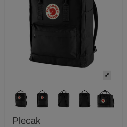
Plecak