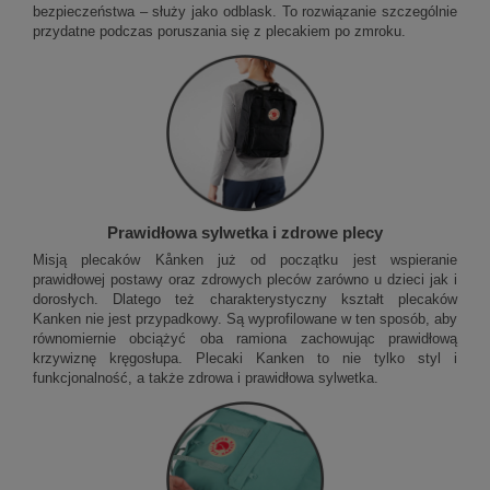
bezpieczeństwa – służy jako odblask. To rozwiązanie szczególnie
przydatne podczas poruszania się z plecakiem po zmroku.
Prawidłowa sylwetka i zdrowe plecy
Misją plecaków Kånken już od początku jest wspieranie
prawidłowej postawy oraz zdrowych pleców zarówno u dzieci jak i
dorosłych. Dlatego też charakterystyczny kształt plecaków
Kanken nie jest przypadkowy. Są wyprofilowane w ten sposób, aby
równomiernie obciążyć oba ramiona zachowując prawidłową
krzywiznę kręgosłupa. Plecaki Kanken to nie tylko styl i
funkcjonalność, a także zdrowa i prawidłowa sylwetka.