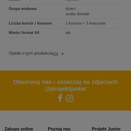
Grupa wiekowa
dzieci
osoby dorosłe
Liczba komór i kieszeni
1 komora + 3 kieszenie
Mieści format A4
tak
Opinie o tym produkcie
+
(0)
Obserwuj nas i oznaczaj na zdjęciach
@projektjunior
Zakupy online
Poznaj nas
Projekt Junior