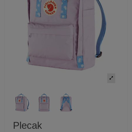
Plecak