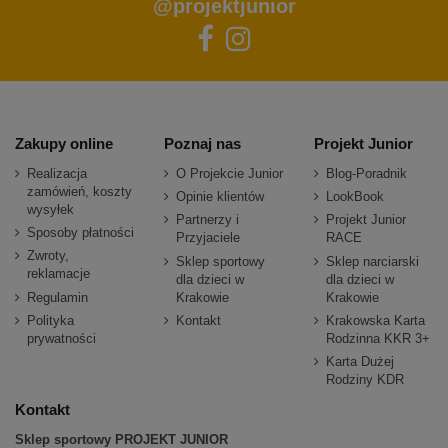
@projektjunior
Zakupy online
Poznaj nas
Projekt Junior
Realizacja
O Projekcie Junior
Blog-Poradnik
zamówień, koszty
Opinie klientów
LookBook
wysyłek
Partnerzy i
Projekt Junior
Sposoby płatności
Przyjaciele
RACE
Zwroty,
Sklep sportowy
Sklep narciarski
reklamacje
dla dzieci w
dla dzieci w
Regulamin
Krakowie
Krakowie
Polityka
Kontakt
Krakowska Karta
prywatności
Rodzinna KKR 3+
Karta Dużej
Rodziny KDR
Kontakt
Sklep sportowy PROJEKT JUNIOR