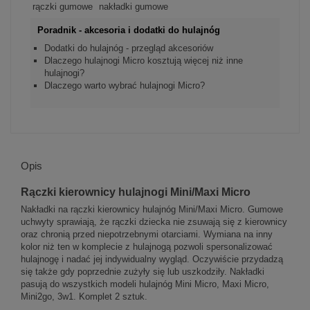
rączki gumowe
nakładki gumowe
Poradnik - akcesoria i dodatki do hulajnóg
Dodatki do hulajnóg - przegląd akcesoriów
Dlaczego hulajnogi Micro kosztują więcej niż inne
hulajnogi?
Dlaczego warto wybrać hulajnogi Micro?
Opis
Rączki kierownicy hulajnogi Mini/Maxi Micro
Nakładki na rączki kierownicy hulajnóg Mini/Maxi Micro. Gumowe
uchwyty sprawiają, że rączki dziecka nie zsuwają się z kierownicy
oraz chronią przed niepotrzebnymi otarciami. Wymiana na inny
kolor niż ten w komplecie z hulajnogą pozwoli spersonalizować
hulajnogę i nadać jej indywidualny wygląd. Oczywiście przydadzą
się także gdy poprzednie zużyły się lub uszkodziły. Nakładki
pasują do wszystkich modeli hulajnóg Mini Micro, Maxi Micro,
Mini2go, 3w1. Komplet 2 sztuk.