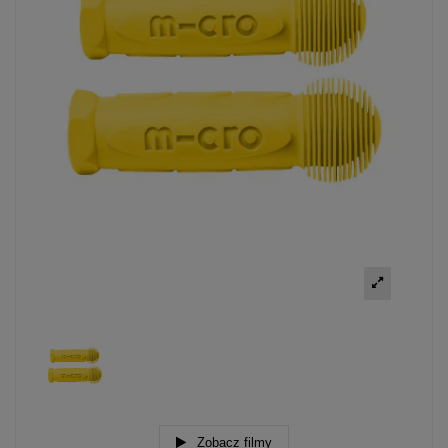
Zobacz filmy