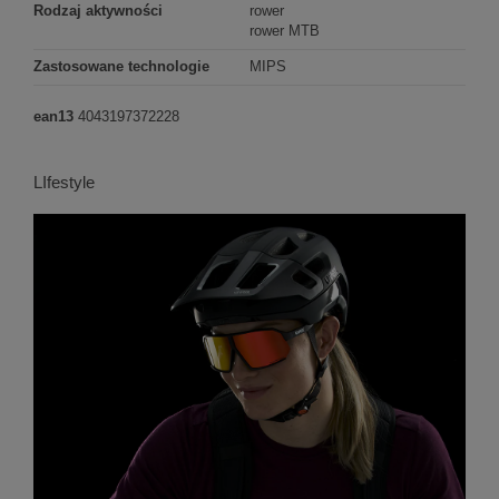
Rodzaj aktywności
rower
rower MTB
Zastosowane technologie
MIPS
ean13
4043197372228
LIfestyle