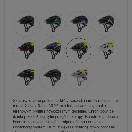
Szukasz stylowego kasku, który sprawdzi się i w mieście, i w
terenie? Uvex React MIPS to lekki, uniwersalny kask o
terenowym profilu i nowoczesnym designie. Chroni potylicę
dzięki przedłużonej tylnej części skorupy. Konstrukcja double
inmould zapewnia trwałość i odporność na uderzenia.
Dodatkowy system MIPS zwiększa ochronę głowy podczas