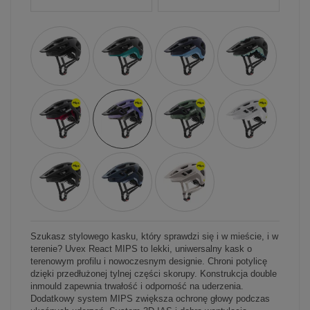
Szukasz stylowego kasku, który sprawdzi się i w mieście, i w
terenie? Uvex React MIPS to lekki, uniwersalny kask o
terenowym profilu i nowoczesnym designie. Chroni potylicę
dzięki przedłużonej tylnej części skorupy. Konstrukcja double
inmould zapewnia trwałość i odporność na uderzenia.
Dodatkowy system MIPS zwiększa ochronę głowy podczas