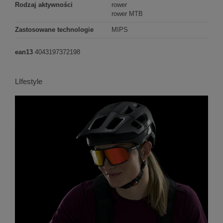
Rodzaj aktywności
rower
rower MTB
Zastosowane technologie
MIPS
ean13
4043197372198
LIfestyle