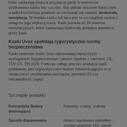
które zasłaniają miejsca przypięcia gardy w momencie
użytkowania kasku bez szczęki. Aby jednak noszenie kasku było
w pełni komfortowe powinien on cechować się również
doskonałą
wentylacją
. W modelu kasku full face jest to szczególnie istotne z
uwagi na jego większą masę. Kask posiada aż 19 otworów
wentylacyjnych, które zapewniają doskonały przepływ powietrza
przez kask.
Kaski Uvex spełniają rygorystyczne normy
bezpieczeństwa
Kaski rowerowe marki Uvex odpowiadają najwyższym
wymaganiom bezpieczeństwa i jakości zgodnie z normami: CE,
TÜV GS, EN 1078. Podczas całego procesu produkcji kask
poddawany jest rygorystycznym testom potwierdzającym m.in.
skuteczność pochłaniania wstrząsów, promieni UV czy
niezawodność zapięć.
Szczegóły produktu
Kolorystyka (kolory
fioletowy, czarny, matowy
dominujące)
Sposób dopasowania
obręcz regulowana pokrętłem -
system anatomic IAS, pasek