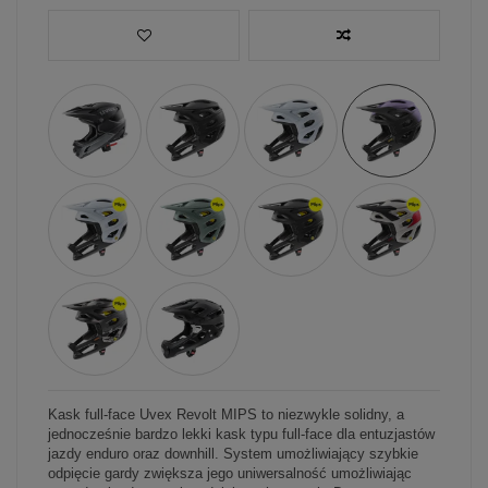
Kask full-face Uvex Revolt MIPS to niezwykle solidny, a
jednocześnie bardzo lekki kask typu full-face dla entuzjastów
jazdy enduro oraz downhill. System umożliwiający szybkie
odpięcie gardy zwiększa jego uniwersalność umożliwiając