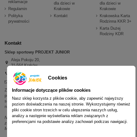
reklamacje
dla dzieci w
dla dzieci w
Regulamin
Krakowie
Krakowie
Polityka
Kontakt
Krakowska Karta
prywatności
Rodzinna KKR 3+
Karta Dużej
Rodziny KDR
Kontakt
Sklep sportowy PROJEKT JUNIOR
Aleja Pokoju 20,
31-564 Kraków
+48 600 779 897
Cookies
sklep@projektjunior.pl
Informacje dotyczące plików cookies
Zapraszamy do sklepu stacjonarnego:
poniedziałek - piątek: 11.00-19.00
Nasz sklep korzysta z plików cookie, aby zapewnić najwyższy
sobota: 10.00-14.00
poziom doświadczenia na naszej stronie. Wykorzystujemy również
niedziela (każda): nieczynne
pliki cookie stron trzecich w celu ulepszenia naszych usług,
analizy a następnie wyświetlania reklam związanych z
Nie odpowiadamy na wiadomości SMS. W sprawach dotyczących
preferencjami na podstawie analizy zachowań podczas nawigacji.
zamówień i oferty prosimy o kontakt mailowy, telefoniczny lub przez
Messenger.