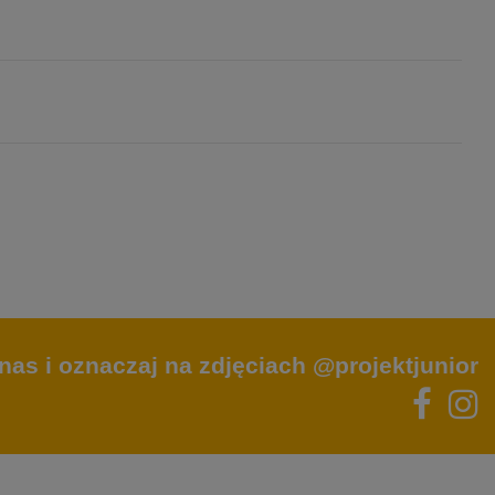
nas i oznaczaj na zdjęciach @projektjunior