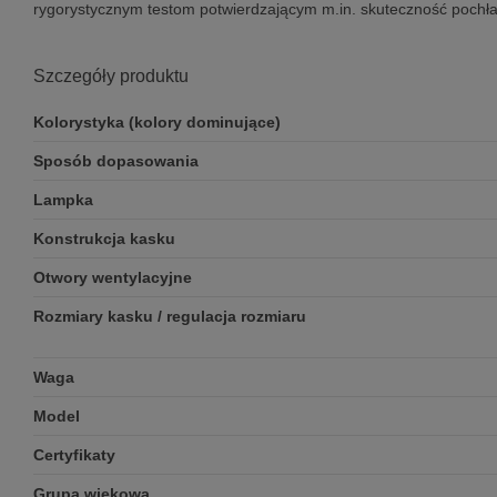
rygorystycznym testom potwierdzającym m.in. skuteczność pochła
Szczegóły produktu
Kolorystyka (kolory dominujące)
Sposób dopasowania
Lampka
Konstrukcja kasku
Otwory wentylacyjne
Rozmiary kasku / regulacja rozmiaru
Waga
Model
Certyfikaty
Grupa wiekowa