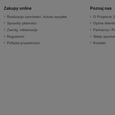
Zakupy online
Poznaj nas
Realizacja zamówień, koszty wysyłek
O Projekcie J
Sposoby płatności
Opinie klient
Zwroty, reklamacje
Partnerzy i P
Regulamin
Sklep sportow
Polityka prywatności
Kontakt