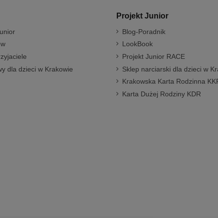
Projekt Junior
unior
Blog-Poradnik
ów
LookBook
rzyjaciele
Projekt Junior RACE
y dla dzieci w Krakowie
Sklep narciarski dla dzieci w K
Krakowska Karta Rodzinna KK
Karta Dużej Rodziny KDR