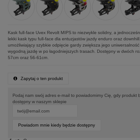
Kask full-face Uvex Revolt MIPS to niezwykle solidny, a jednocześ
lekki kask typu full-face dla entuzjastów jazdy enduro oraz downhil
umożliwiający szybkie odpięcie gardy zwiększa jego uniwersalność
wygodną jazdę w po łagodniejszych trasach. Dostępny w dwóch ro
57cm oraz 56-61cm.
Zapytaj o ten produkt
Podaj nam swój adres e-mail to powiadomimy Cię, gdy produkt 
dostępny w naszym sklepie
Powiadom mnie kiedy będzie dostępny