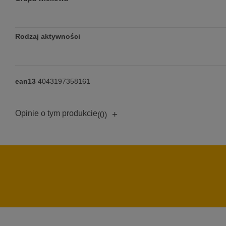
Rodzaj aktywności
ean13
4043197358161
Opinie o tym produkcie
+
(0)