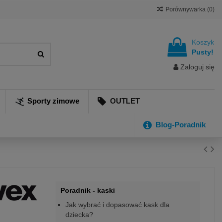
Porównywarka (
0
)
Koszyk
Pusty!
Zaloguj się
Sporty zimowe
OUTLET
Blog-Poradnik
Poradnik - kaski
Jak wybrać i dopasować kask dla
dziecka?