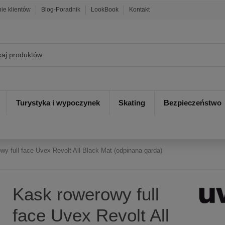
nie klientów
Blog-Poradnik
LookBook
Kontakt
Turystyka i wypoczynek
Skating
Bezpieczeństwo
wy full face Uvex Revolt All Black Mat (odpinana garda)
Kask rowerowy full
face Uvex Revolt All