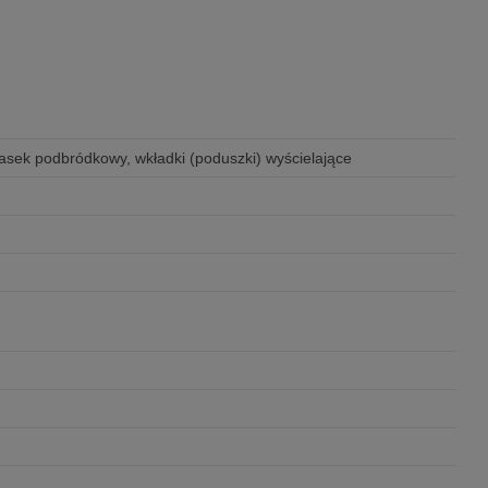
asek podbródkowy, wkładki (poduszki) wyścielające