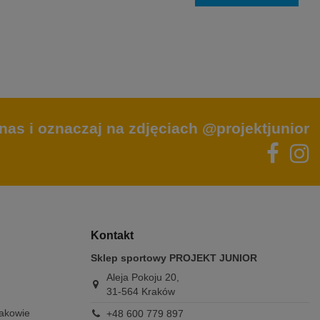
nas i oznaczaj na zdjęciach @projektjunior
Kontakt
Sklep sportowy PROJEKT JUNIOR
Aleja Pokoju 20,
31-564 Kraków
rakowie
+48 600 779 897