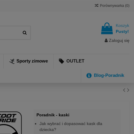
Porównywarka (
0
)
Koszyk
Pusty!
Zaloguj się
Sporty zimowe
OUTLET
Blog-Poradnik
Poradnik - kaski
Jak wybrać i dopasować kask dla
dziecka?