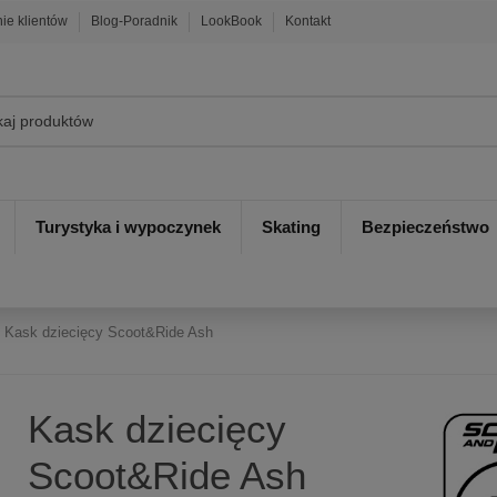
nie klientów
Blog-Poradnik
LookBook
Kontakt
Turystyka i wypoczynek
Skating
Bezpieczeństwo
Kask dziecięcy Scoot&Ride Ash
Kask dziecięcy
Scoot&Ride Ash