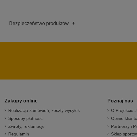
+
Bezpieczeństwo produktów
Zakupy online
Poznaj nas
Realizacja zamówień, koszty wysyłek
O Projekcie J
Sposoby płatności
Opinie klient
Zwroty, reklamacje
Partnerzy i P
Regulamin
Sklep sportow