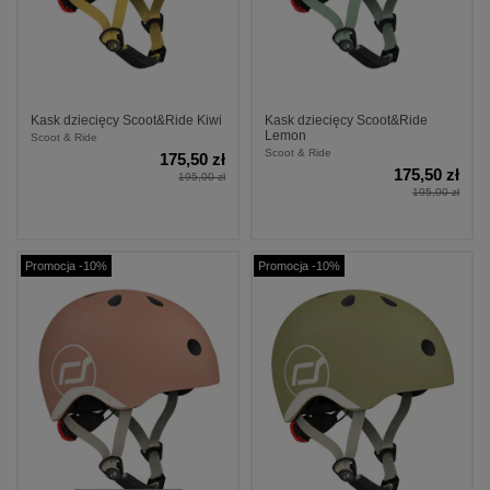
Kask dziecięcy Scoot&Ride Kiwi
Kask dziecięcy Scoot&Ride
Lemon
Scoot & Ride
Scoot & Ride
175,50 zł
175,50 zł
195,00 zł
195,00 zł
Promocja -10%
Promocja -10%