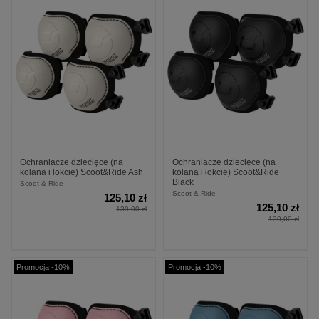
Ochraniacze dziecięce (na
Ochraniacze dziecięce (na
kolana i łokcie) Scoot&Ride Ash
kolana i łokcie) Scoot&Ride
Black
Scoot & Ride
Scoot & Ride
125,10 zł
125,10 zł
139,00 zł
139,00 zł
Promocja -10%
Promocja -10%