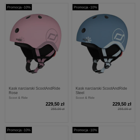
Promocja -10%
Promocja -10%
Kask narciarski ScootAndRide
Kask narciarski ScootAndRide
Rose
Steel
Scoot & Ride
Scoot & Ride
229,50 zł
229,50 zł
255,00 zł
255,00 zł
Promocja -10%
Promocja -10%