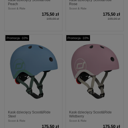
Kask dziecięcy Scoot&Ride
Kask dziecięcy Scoot&Ride
Peach
Rose
Scoot & Ride
Scoot & Ride
175,50 zł
175,50 zł
195,00 zł
195,00 zł
Promocja -10%
Promocja -10%
Kask dziecięcy Scoot&Ride
Kask dziecięcy Scoot&Ride
Steel
Wildberry
Scoot & Ride
Scoot & Ride
175,50 zł
175,50 zł