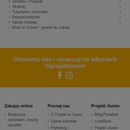
Jeździki i Pojazdy
Skating
Turystyka i rozrywka
Bezpieczeństwo
Sprzęt zimowy
Back to School - powrót do szkoły
Obserwuj nas i oznaczaj na zdjęciach
@projektjunior
Zakupy online
Poznaj nas
Projekt Junior
Realizacja
O Projekcie Junior
Blog-Poradnik
zamówień, koszty
Opinie klientów
LookBook
wysyłek
Partnerzy i
Projekt Junior