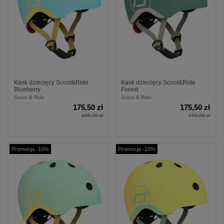
Kask dziecięcy Scoot&Ride
Kask dziecięcy Scoot&Ride
Blueberry
Forest
Scoot & Ride
Scoot & Ride
175,50 zł
175,50 zł
195,00 zł
195,00 zł
Promocja -10%
Promocja -10%