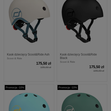
Kask dziecięcy Scoot&Ride Ash
Kask dziecięcy Scoot&Ride
Black
Scoot & Ride
Scoot & Ride
175,50 zł
175,50 zł
195,00 zł
195,00 zł
Promocja -10%
Promocja -10%