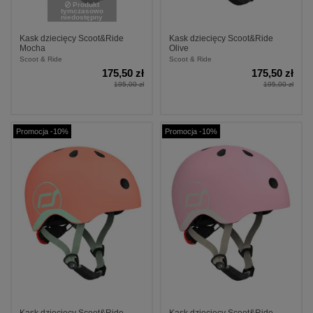
Produkt
tymczasowo
niedostępny
Kask dziecięcy Scoot&Ride
Kask dziecięcy Scoot&Ride
Mocha
Olive
Scoot & Ride
Scoot & Ride
175,50 zł
175,50 zł
195,00 zł
195,00 zł
Promocja -10%
Promocja -10%