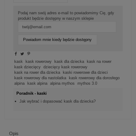
Podaj nam swój adres e-mail to powiadomimy Cię, gdy
produkt będzie dostępny w naszym sklepie
Powiadom mnie kiedy będzie dostępny
kask
kask rowerowy
kask dla dziecka
kask na rower
kask dziecięcy
dziecięcy kask rowerowy
kask na rower dla dziecka
kaski rowerowe dla dzieci
kask rowerowy dla nastolatka
kask rowerowy dla dorosłego
alpina
kask alpina
alpina mythos
mythos 3.0
Poradnik - kaski
Jak wybrać i dopasować kask dla dziecka?
Opis