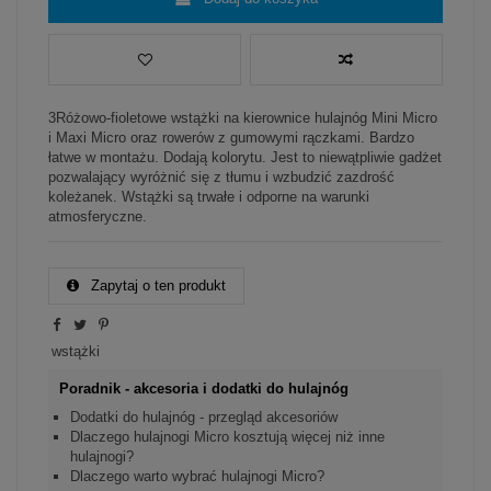
3Różowo-fioletowe wstążki na kierownice hulajnóg Mini Micro
i Maxi Micro oraz rowerów z gumowymi rączkami. Bardzo
łatwe w montażu. Dodają kolorytu. Jest to niewątpliwie gadżet
pozwalający wyróżnić się z tłumu i wzbudzić zazdrość
koleżanek. Wstążki są trwałe i odporne na warunki
atmosferyczne.
Zapytaj o ten produkt
wstążki
Poradnik - akcesoria i dodatki do hulajnóg
Dodatki do hulajnóg - przegląd akcesoriów
Dlaczego hulajnogi Micro kosztują więcej niż inne
hulajnogi?
Dlaczego warto wybrać hulajnogi Micro?