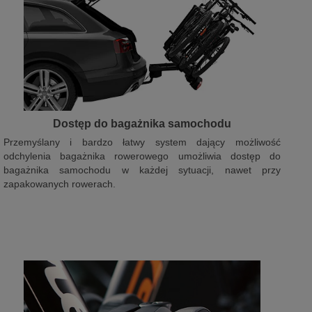
Dostęp do bagażnika samochodu
Przemyślany i bardzo łatwy system dający możliwość
odchylenia bagażnika rowerowego umożliwia dostęp do
bagażnika samochodu w każdej sytuacji, nawet przy
zapakowanych rowerach.