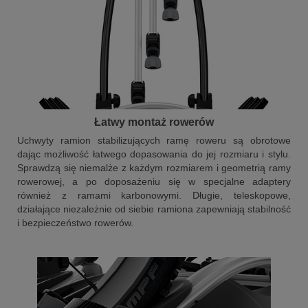
Łatwy montaż rowerów
Uchwyty ramion stabilizujących ramę roweru są obrotowe
dając możliwość łatwego dopasowania do jej rozmiaru i stylu.
Sprawdzą się niemalże z każdym rozmiarem i geometrią ramy
rowerowej, a po doposażeniu się w specjalne adaptery
również z ramami karbonowymi. Długie, teleskopowe,
działające niezależnie od siebie ramiona zapewniają stabilność
i bezpieczeństwo rowerów.