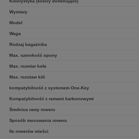
Kolorystyka (kolory dominujące)
Wymiary
Model
Waga
Rodzaj bagażnika
Max. szerokość opony
Max. rozmiar koła
Max. rozstaw kół
kompatybilność z systemem One-Key
Kompatybilność z ramami karbonowymi
Średnica ramy roweru
Sposób mocowania roweru
Ile rowerów mieści