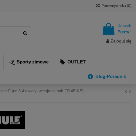
Porównywarka (
0
)
Koszyk
Pusty!
Zaloguj się
Sporty zimowe
OUTLET
Blog-Poradnik
act F (na 3-4 rowery, wersja na hak FIX4BIKE)