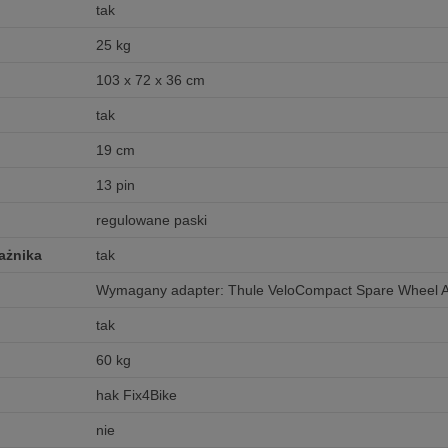
tak
25 kg
103 x 72 x 36 cm
tak
19 cm
13 pin
regulowane paski
ażnika
tak
Wymagany adapter: Thule VeloCompact Spare Wheel A
tak
60 kg
hak Fix4Bike
nie