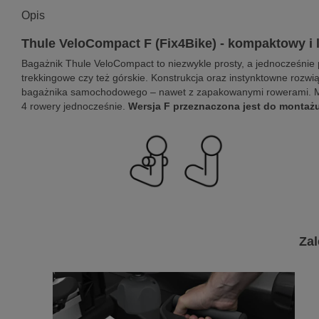
Opis
Thule VeloCompact F (Fix4Bike) - kompaktowy i l
Bagażnik Thule VeloCompact to niezwykle prosty, a jednocześnie 
trekkingowe czy też górskie. Konstrukcja oraz instynktowne rozw
bagażnika samochodowego – nawet z zapakowanymi rowerami. Mod
4 rowery jednocześnie.
Wersja F przeznaczona jest do montaż
Zal