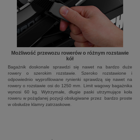
Możliwość przewozu rowerów o różnym rozstawie
kół
Bagażnik doskonale sprawdzi się nawet na bardzo duże
rowery o szerokim rozstawie. Szeroko rozstawione i
odpowiednio wyprofilowane rynienki sprawdzą się nawet na
rowery o rozstawie osi do 1250 mm. Limit wagowy bagażnika
wynosi 60 kg. Wytrzymałe, długie paski utrzymujące koła
roweru w pożądanej pozycji obsługiwane przez bardzo proste
w obsłudze klamry zatrzaskowe.