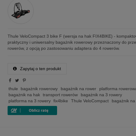
Thule VeloCompact 3 bike F (wersja na hak FIX4BIKE) - kompakto
praktyczny i uniwersalny bagażnik rowerowy przeznaczony do prz
rowerów, z opcją po zastosowaniu adaptera do 4 rowerów.
Zapytaj o ten produkt
thule
bagażnik rowerowy
bagażnik na rower
platforma rowerow
bagażnik na hak
transport rowerów
bagażnik na 3 rowery
platforma na 3 rowery
fix4bike
Thule VeloCompact
bagażnik na