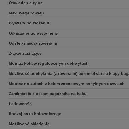
Oświetlenie tylne
Max. waga roweru
Wymiary po złożeniu
Odłączane uchwyty ramy
Odstęp między rowerami
Złącze zasilające
Montaż koła w regulowanych uchwytach
Możliwość odchylania (z rowerami) celem otwarcia klapy bag
Montaż na autach z kołem zapasowym na tylnych drzwiach
Zamknięcie kluczem bagażnika na haku
Ładowność
Rodzaj haka holowniczego
Możliwość składania