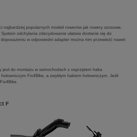
ci najbardziej popularnych modeli rowerów jak rowery szosowe,
. System odchylania zdecydowanie ułatwia dostanie się do
o doposażeniu w odpowiedni adapter można nim przewieźć nawet
 jest do montażu w samochodach z osprzętem haka
m holowniczym Fix4Bike, a zwykłym hakiem holowniczym. Jeśli
Fix4Bike.
ct F