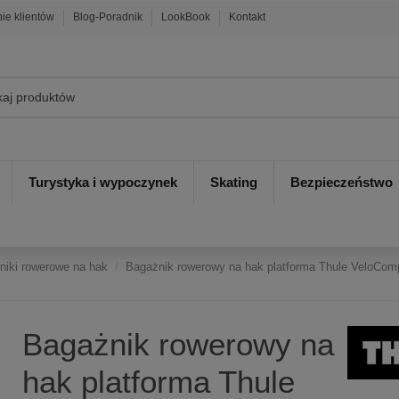
nie klientów
Blog-Poradnik
LookBook
Kontakt
Turystyka i wypoczynek
Skating
Bezpieczeństwo
niki rowerowe na hak
Bagażnik rowerowy na hak platforma Thule VeloComp
Bagażnik rowerowy na
hak platforma Thule