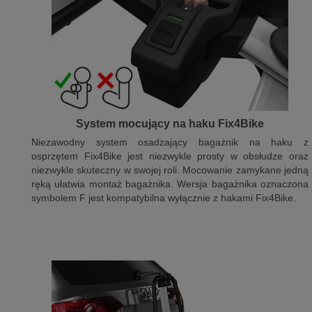
System mocujący na haku Fix4Bike
Niezawodny system osadzający bagażnik na haku z
osprzętem Fix4Bike jest niezwykle prosty w obsłudze oraz
niezwykle skuteczny w swojej roli. Mocowanie zamykane jedną
ręką ułatwia montaż bagażnika. Wersja bagażnika oznaczona
symbolem F jest kompatybilna wyłącznie z hakami Fix4Bike.