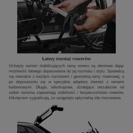
Łatwy montaż rowerów
Uchwyty ramion stabilizujących ramę roweru są obrotowe dając
możliwość łatwego dopasowania do jej rozmiaru i stylu. Sprawdzą
się niemalże z każdym rozmiarem i geometrią ramy rowerowej, a
po doposażeniu się w specjalne adaptery również z ramami
karbonowymi. Długie, teleskopowe, działające niezależnie od
siebie ramiona zapewniają stabilność i bezpieczeństwo rowerów,
kliknięciem sygnalizują, że osiągnięto optymalną siłę mocowania.