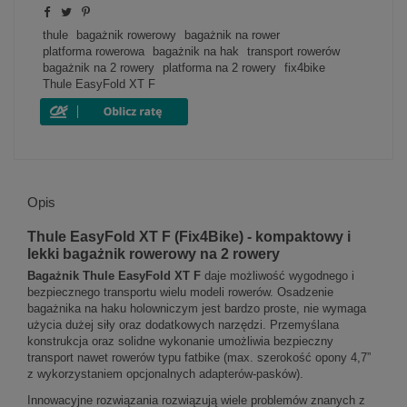
thule
bagażnik rowerowy
bagażnik na rower
platforma rowerowa
bagażnik na hak
transport rowerów
bagażnik na 2 rowery
platforma na 2 rowery
fix4bike
Thule EasyFold XT F
Opis
Thule EasyFold XT F (Fix4Bike) - kompaktowy i
lekki bagażnik rowerowy na 2 rowery
Bagażnik Thule EasyFold XT
F
daje możliwość wygodnego i
bezpiecznego transportu wielu modeli rowerów. Osadzenie
bagażnika na haku holowniczym jest bardzo proste, nie wymaga
użycia dużej siły oraz dodatkowych narzędzi. Przemyślana
konstrukcja oraz solidne wykonanie umożliwia bezpieczny
transport nawet rowerów typu fatbike (max. szerokość opony 4,7”
z wykorzystaniem opcjonalnych adapterów-pasków).
Innowacyjne rozwiązania rozwiązują wiele problemów znanych z