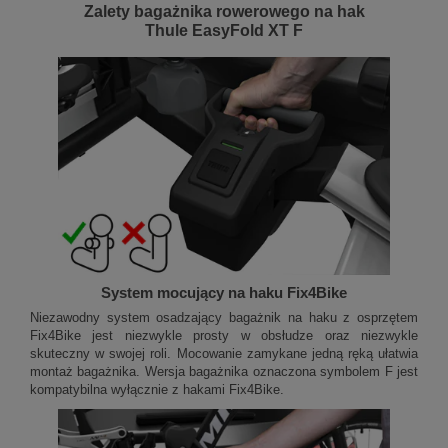
Zalety bagażnika rowerowego na hak
Thule EasyFold XT F
System mocujący na haku Fix4Bike
Niezawodny system osadzający bagażnik na haku z osprzętem
Fix4Bike jest niezwykle prosty w obsłudze oraz niezwykle
skuteczny w swojej roli. Mocowanie zamykane jedną ręką ułatwia
montaż bagażnika. Wersja bagażnika oznaczona symbolem F jest
kompatybilna wyłącznie z hakami Fix4Bike.