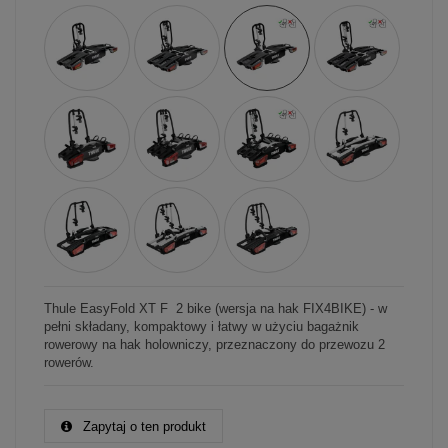
Thule EasyFold XT F 2 bike (wersja na hak FIX4BIKE) - w
pełni składany, kompaktowy i łatwy w użyciu bagażnik
rowerowy na hak holowniczy, przeznaczony do przewozu 2
rowerów.
Zapytaj o ten produkt