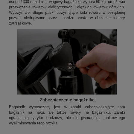
osi do 1300 mm. Limit wagowy bagażnika wynosi 60 kg, umożliwia
przewożenie rowerów elektrycznych i ciężkich rowerów górskich.
Wytrzymałe, długie paski utrzymujące koła roweru w pożądanej
pozycji obsługiwane przez bardzo proste w obsłudze klamry
zatrzaskowe.
Zabezpieczenie bagażnika
Bagażnik wyposażony jest w zamki zabezpieczające sam
bagażnik na haku, ale także rowery na bagażniku. Zamki
ograniczają ryzyko kradzieży, ale nie gwarantują całkowitego
wyeliminowania tego ryzyka.