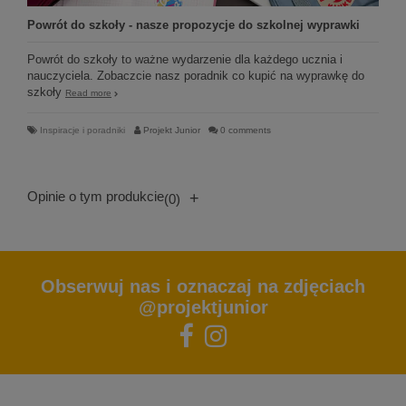
Powrót do szkoły - nasze propozycje do szkolnej wyprawki
Powrót do szkoły to ważne wydarzenie dla każdego ucznia i
nauczyciela. Zobaczcie nasz poradnik co kupić na wyprawkę do
szkoły
Read more
Inspiracje i poradniki
Projekt Junior
0 comments
Opinie o tym produkcie
+
(0)
Obserwuj nas i oznaczaj na zdjęciach
@projektjunior