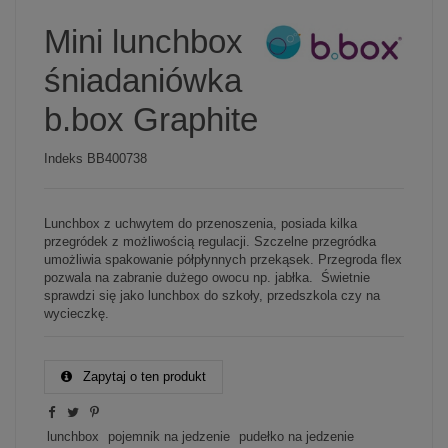
Mini lunchbox
śniadaniówka
b.box Graphite
Indeks
BB400738
Lunchbox z uchwytem do przenoszenia, posiada kilka
przegródek z możliwością regulacji. Szczelne przegródka
umożliwia spakowanie półpłynnych przekąsek. Przegroda flex
pozwala na zabranie dużego owocu np. jabłka. Świetnie
sprawdzi się jako lunchbox do szkoły, przedszkola czy na
wycieczkę.
Zapytaj o ten produkt
lunchbox
pojemnik na jedzenie
pudełko na jedzenie