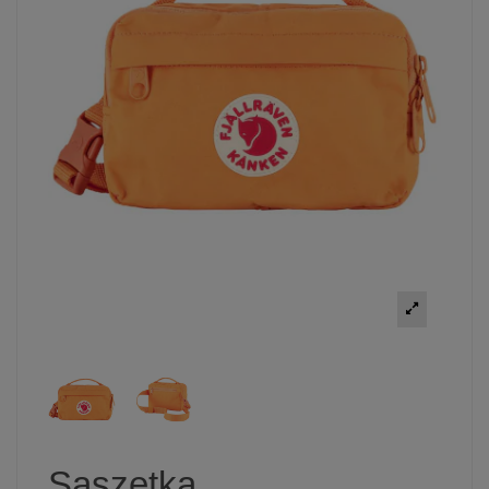
Saszetka