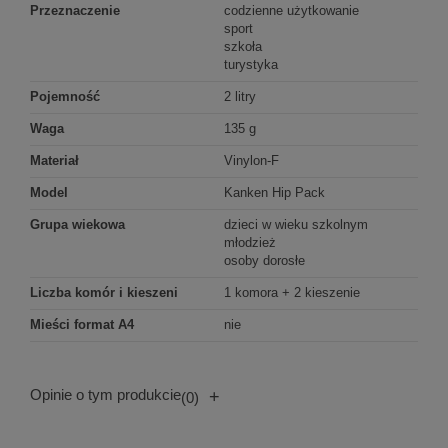
Przeznaczenie
codzienne użytkowanie
sport
szkoła
turystyka
Pojemność
2 litry
Waga
135 g
Materiał
Vinylon-F
Model
Kanken Hip Pack
Grupa wiekowa
dzieci w wieku szkolnym
młodzież
osoby dorosłe
Liczba komór i kieszeni
1 komora + 2 kieszenie
Mieści format A4
nie
Opinie o tym produkcie
+
(0)