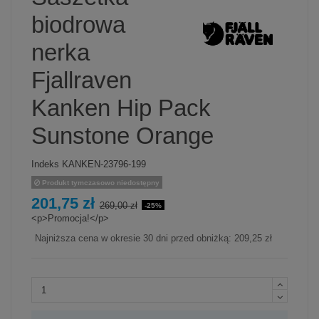
biodrowa
nerka
Fjallraven
Kanken Hip Pack
Sunstone Orange
Indeks
KANKEN-23796-199
Produkt tymczasowo niedostępny
201,75 zł
269,00 zł
-25%
<p>Promocja!</p>
Najniższa cena w okresie 30 dni przed obniżką:
209,25 zł