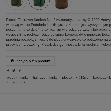
Plecak Fjällräven Kanken No. 2 wykonany z tkaniny G-1000 Heavy
warstwą wosku Podobnie jak klasyczny Kanken jest wytrzymałym 
noszenia na co dzień, praktycznym w drodze do szkoły lub pracy o
wycieczki i w podróży. Duże pojemna komora, dwie mniejsze boczn
przednia pozwolą zmieścić do plecaka wszystko co potrzebne na w
pracy lub na uczelnię. Plecak dostępny jest w kilku modnych kolora
Zapytaj o ten produkt
plecak
kanken
fjallraven kanken
plecaki
Fjällräven
backpack 
kanken no2