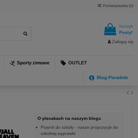
Porównywarka (
0
)
Koszyk
Pusty!
Zaloguj się
Sporty zimowe
OUTLET
Blog-Poradnik
O plecakach na naszym blogu
Powrót do szkoły - nasze propozycje do
szkolnej wyprawki