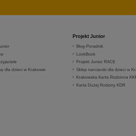
Projekt Junior
unior
Blog-Poradnik
ów
LookBook
rzyjaciele
Projekt Junior RACE
y dla dzieci w Krakowie
Sklep narciarski dla dzieci w K
Krakowska Karta Rodzinna KK
Karta Dużej Rodziny KDR