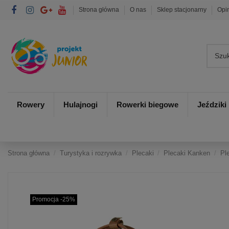
Strona główna
O nas
Sklep stacjonarny
Opi
Rowery
Hulajnogi
Rowerki biegowe
Jeździki
Strona główna
Turystyka i rozrywka
Plecaki
Plecaki Kanken
Pl
Promocja -25%