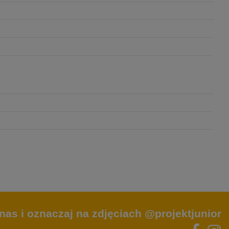
nas i oznaczaj na zdjęciach @projektjunior