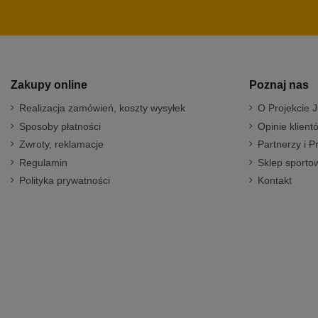
Zakupy online
Poznaj nas
Realizacja zamówień, koszty wysyłek
O Projekcie J
Sposoby płatności
Opinie klient
Zwroty, reklamacje
Partnerzy i P
Regulamin
Sklep sportow
Polityka prywatności
Kontakt