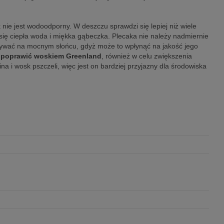
k nie jest wodoodporny. W deszczu sprawdzi się lepiej niż wiele
i się ciepła woda i miękka gąbeczka. Plecaka nie należy nadmiernie
bywać na mocnym słońcu, gdyż może to wpłynąć na jakość jego
 poprawić woskiem Greenland
, również w celu zwiększenia
 i wosk pszczeli, więc jest on bardziej przyjazny dla środowiska
.