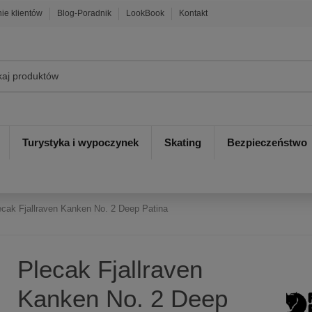
nie klientów
Blog-Poradnik
LookBook
Kontakt
Turystyka i wypoczynek
Skating
Bezpieczeństwo
ecak Fjallraven Kanken No. 2 Deep Patina
Plecak Fjallraven
Kanken No. 2 Deep