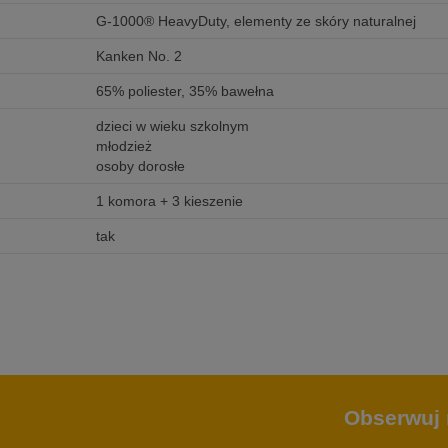
G-1000® HeavyDuty, elementy ze skóry naturalnej
Kanken No. 2
65% poliester, 35% bawełna
dzieci w wieku szkolnym
młodzież
osoby dorosłe
1 komora + 3 kieszenie
tak
Obserwuj 