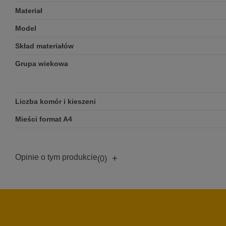
Materiał
Model
Skład materiałów
Grupa wiekowa
Liczba komór i kieszeni
Mieści format A4
Opinie o tym produkcie
+
(0)