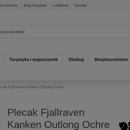
nie klientów
Blog-Poradnik
LookBook
Kontakt
Turystyka i wypoczynek
Skating
Bezpieczeństwo
ecak Fjallraven Kanken Outlong Ochre
Plecak Fjallraven
Kanken Outlong Ochre