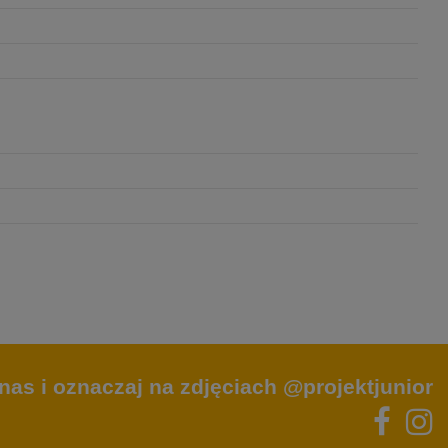
nas i oznaczaj na zdjęciach @projektjunior