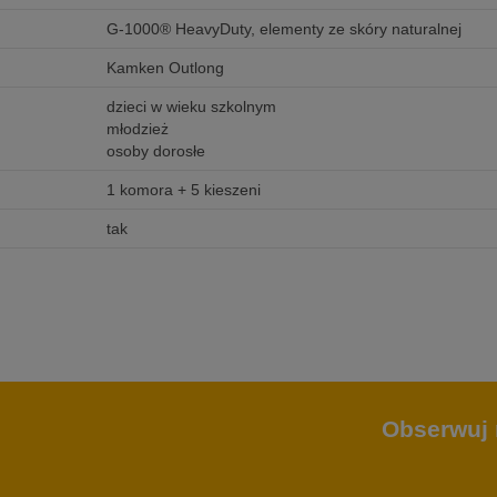
G-1000® HeavyDuty, elementy ze skóry naturalnej
Kamken Outlong
dzieci w wieku szkolnym
młodzież
osoby dorosłe
1 komora + 5 kieszeni
tak
Obserwuj 