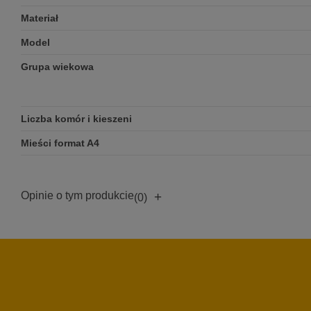
Materiał
Model
Grupa wiekowa
Liczba komór i kieszeni
Mieści format A4
Opinie o tym produkcie
+
(0)