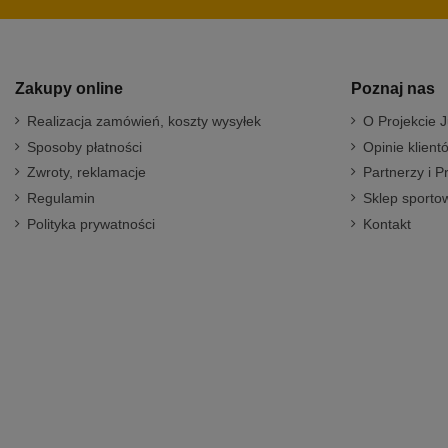
Zakupy online
Poznaj nas
Realizacja zamówień, koszty wysyłek
O Projekcie J
Sposoby płatności
Opinie klient
Zwroty, reklamacje
Partnerzy i P
Regulamin
Sklep sportow
Polityka prywatności
Kontakt