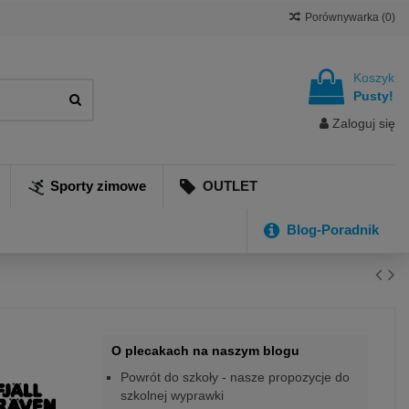
Porównywarka (
0
)
Koszyk
Pusty!
Zaloguj się
Sporty zimowe
OUTLET
Blog-Poradnik
O plecakach na naszym blogu
Powrót do szkoły - nasze propozycje do
szkolnej wyprawki