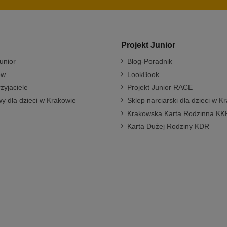
Projekt Junior
unior
Blog-Poradnik
ów
LookBook
rzyjaciele
Projekt Junior RACE
y dla dzieci w Krakowie
Sklep narciarski dla dzieci w K
Krakowska Karta Rodzinna KK
Karta Dużej Rodziny KDR