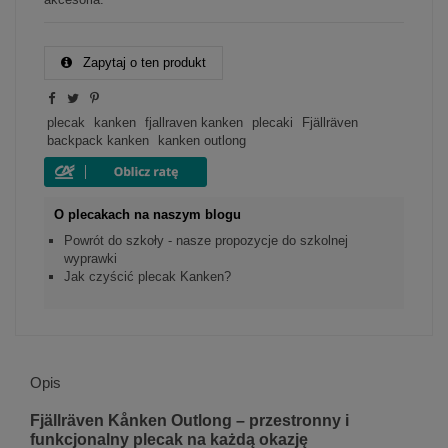
Zapytaj o ten produkt
plecak
kanken
fjallraven kanken
plecaki
Fjällräven
backpack kanken
kanken outlong
O plecakach na naszym blogu
Powrót do szkoły - nasze propozycje do szkolnej
wyprawki
Jak czyścić plecak Kanken?
Opis
Fjällräven Kånken Outlong – przestronny i
funkcjonalny plecak na każdą okazję