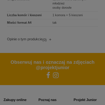
młodzież
osoby dorosłe
Liczba komór i kieszeni
1 komora + 5 kieszeni
Mieści format A4
tak
Opinie o tym produkcie
+
(0)
Obserwuj nas i oznaczaj na zdjęciach
@projektjunior
Zakupy online
Poznaj nas
Projekt Junior