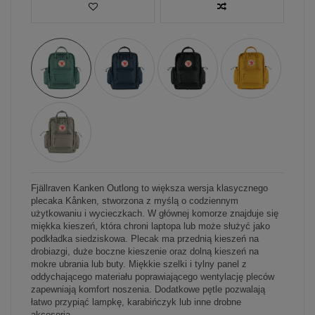
Fjällraven Kanken Outlong to większa wersja klasycznego
plecaka Kånken, stworzona z myślą o codziennym
użytkowaniu i wycieczkach. W głównej komorze znajduje się
miękka kieszeń, która chroni laptopa lub może służyć jako
podkładka siedziskowa. Plecak ma przednią kieszeń na
drobiazgi, duże boczne kieszenie oraz dolną kieszeń na
mokre ubrania lub buty. Miękkie szelki i tylny panel z
oddychającego materiału poprawiającego wentylację pleców
zapewniają komfort noszenia. Dodatkowe pętle pozwalają
łatwo przypiąć lampkę, karabińczyk lub inne drobne
akcesoria.