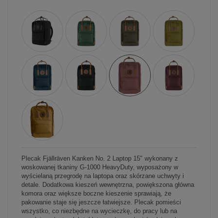
Plecak Fjällräven Kanken No. 2 Laptop 15" wykonany z
woskowanej tkaniny G-1000 HeavyDuty, wyposażony w
wyścielaną przegrodę na laptopa oraz skórzane uchwyty i
detale. Dodatkowa kieszeń wewnętrzna, powiększona główna
komora oraz większe boczne kieszenie sprawiają, że
pakowanie staje się jeszcze łatwiejsze. Plecak pomieści
wszystko, co niezbędne na wycieczkę, do pracy lub na