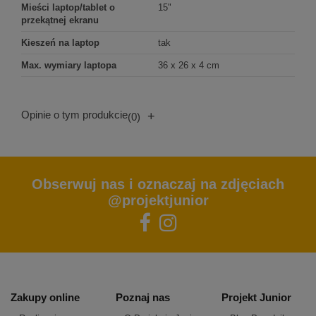
Mieści laptop/tablet o
15"
przekątnej ekranu
Kieszeń na laptop
tak
Max. wymiary laptopa
36 x 26 x 4 cm
Opinie o tym produkcie
+
(0)
Obserwuj nas i oznaczaj na zdjęciach
@projektjunior
Zakupy online
Poznaj nas
Projekt Junior