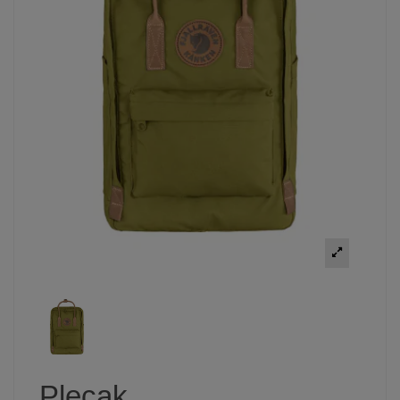
Plecak