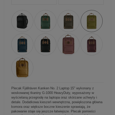
Plecak Fjällräven Kanken No. 2 Laptop 15" wykonany z
woskowanej tkaniny G-1000 HeavyDuty, wyposażony w
wyścielaną przegrodę na laptopa oraz skórzane uchwyty i
detale. Dodatkowa kieszeń wewnętrzna, powiększona główna
komora oraz większe boczne kieszenie sprawiają, że
pakowanie staje się jeszcze łatwiejsze. Plecak pomieści