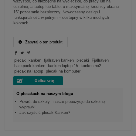
wszystko, co niezbędne na wycieczkę, do pracy lub na
uczelnię, a laptop lub tablet o maksymalnej średnicy ekranu
15” pozostanie bezpieczny. Nowoczesny design i
funkcjonalność w jednym – dostępny w kilku modnych
kolorach.
Zapytaj o ten produkt
plecak
kanken
fjallraven kanken
plecaki
Fjällräven
backpack kanken
kanken laptop 15
kanken no2
plecak na laptop
plecak na komputer
O plecakach na naszym blogu
Powrót do szkoły - nasze propozycje do szkolnej
wyprawki
Jak czyścić plecak Kanken?