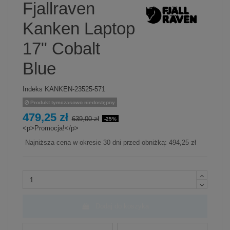
Fjallraven
Kanken Laptop
17" Cobalt
Blue
Indeks
KANKEN-23525-571
Produkt tymczasowo niedostępny
479,25 zł
639,00 zł
-25%
<p>Promocja!</p>
Najniższa cena w okresie 30 dni przed obniżką:
494,25 zł
Dodaj do koszyka