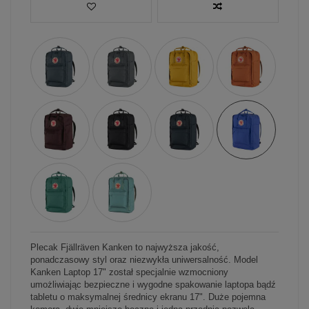
Plecak Fjällräven Kanken to najwyższa jakość,
ponadczasowy styl oraz niezwykła uniwersalność. Model
Kanken Laptop 17" został specjalnie wzmocniony
umożliwiając bezpieczne i wygodne spakowanie laptopa bądź
tabletu o maksymalnej średnicy ekranu 17". Duże pojemna