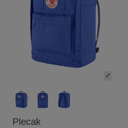
Plecak