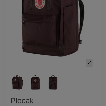
Plecak