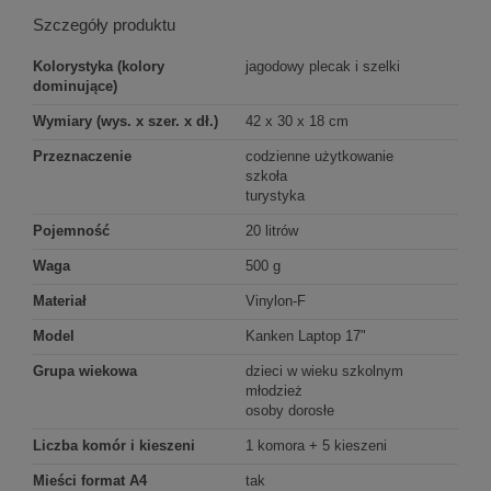
Szczegóły produktu
Kolorystyka (kolory
jagodowy plecak i szelki
dominujące)
Wymiary (wys. x szer. x dł.)
42 x 30 x 18 cm
Przeznaczenie
codzienne użytkowanie
szkoła
turystyka
Pojemność
20 litrów
Waga
500 g
Materiał
Vinylon-F
Model
Kanken Laptop 17"
Grupa wiekowa
dzieci w wieku szkolnym
młodzież
osoby dorosłe
Liczba komór i kieszeni
1 komora + 5 kieszeni
Mieści format A4
tak