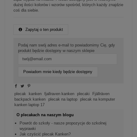
dużej ilości kolorów i wzorów spośród, których każdy znajdzie
coś dla siebie.
Zapytaj o ten produkt
Podaj nam swój adres e-mail to powiadomimy Cię, gdy
produkt będzie dostępny w naszym sklepie
Powiadom mnie kiedy będzie dostępny
plecak
kanken
fjallraven kanken
plecaki
Fjällräven
backpack kanken
plecak na laptop
plecak na komputer
kanken laptop 17
O plecakach na naszym blogu
Powrót do szkoły - nasze propozycje do szkolnej
wyprawki
Jak czyścić plecak Kanken?