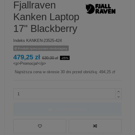
Fjallraven
Kanken Laptop
17" Blackberry
Indeks
KANKEN-23525-424
Produkt tymczasowo niedostępny
479,25 zł
639,00 zł
-25%
<p>Promocja!</p>
Najniższa cena w okresie 30 dni przed obniżką:
494,25 zł
Dodaj do koszyka