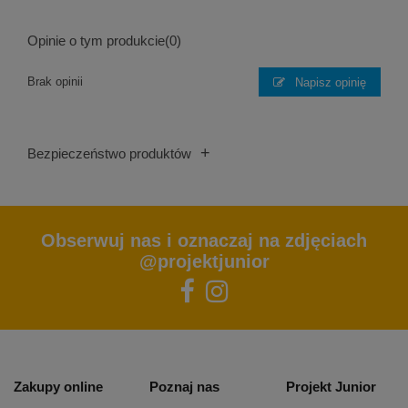
Opinie o tym produkcie
(0)
Brak opinii
Napisz opinię
+
Bezpieczeństwo produktów
Obserwuj nas i oznaczaj na zdjęciach
@projektjunior
Zakupy online
Poznaj nas
Projekt Junior