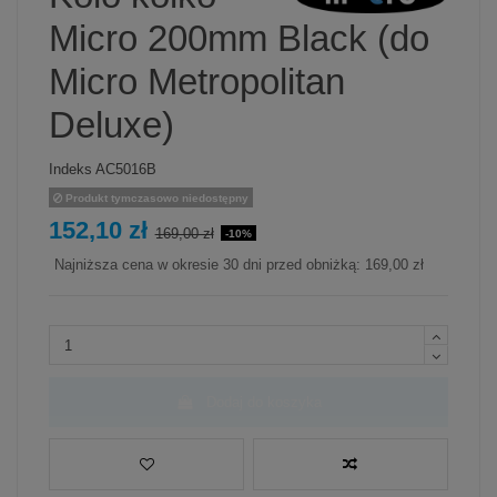
Micro 200mm Black (do
Micro Metropolitan
Deluxe)
Indeks
AC5016B
Produkt tymczasowo niedostępny
152,10 zł
169,00 zł
-10%
Najniższa cena w okresie 30 dni przed obniżką:
169,00 zł
Dodaj do koszyka