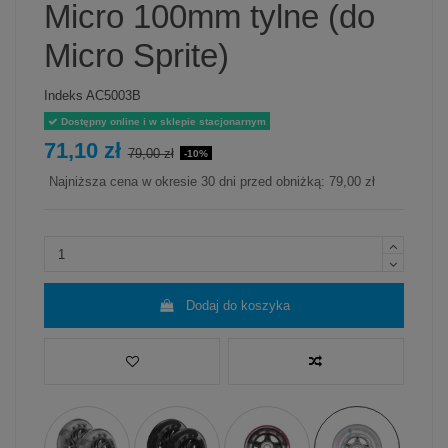
Micro 100mm tylne (do
Micro Sprite)
Indeks
AC5003B
Dostępny online i w sklepie stacjonarnym
71,10 zł
79,00 zł
-10%
Najniższa cena w okresie 30 dni przed obniżką:
79,00 zł
Dodaj do koszyka