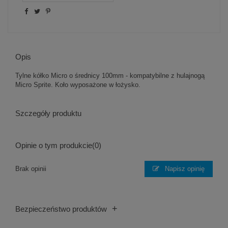
Opis
Tylne kółko Micro o średnicy 100mm - kompatybilne z hulajnogą
Micro Sprite. Koło wyposażone w łożysko.
Szczegóły produktu
Opinie o tym produkcie
(0)
Brak opinii
Napisz opinię
+
Bezpieczeństwo produktów