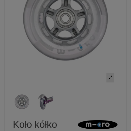
Koło kółko