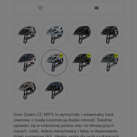
Uvex Quatro CC MIPS to wytrzymały i uniwersalny kask
rowerowy z trwałą konstrukcją double inmould. Świetnie
sprawdzi się w codziennej jeździe oraz na rekreacyjnych
trasach. Lekki, dobrze wentylowany i łatwy w dopasowaniu
dzięki systemowi IAS. Idealny wybór dla osób szukających