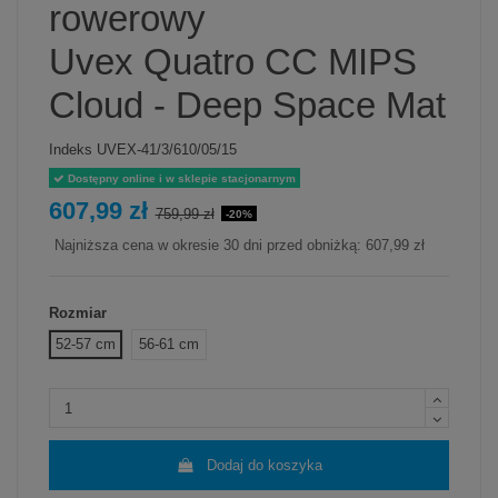
rowerowy
Uvex Quatro CC MIPS
Cloud - Deep Space Mat
Indeks
UVEX-41/3/610/05/15
Dostępny online i w sklepie stacjonarnym
607,99 zł
759,99 zł
-20%
Najniższa cena w okresie 30 dni przed obniżką:
607,99 zł
Rozmiar
52-57 cm
56-61 cm
Dodaj do koszyka