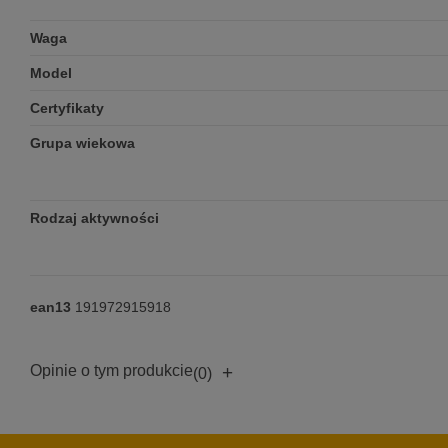
Waga
Model
Certyfikaty
Grupa wiekowa
Rodzaj aktywności
ean13
191972915918
Opinie o tym produkcie
+
(0)