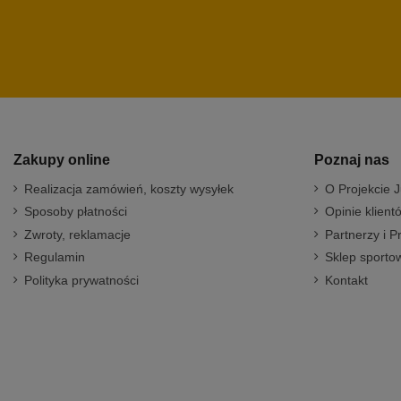
Zakupy online
Poznaj nas
Realizacja zamówień, koszty wysyłek
O Projekcie J
Sposoby płatności
Opinie klient
Zwroty, reklamacje
Partnerzy i P
Regulamin
Sklep sportow
Polityka prywatności
Kontakt