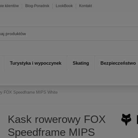
nie klientów
Blog-Poradnik
LookBook
Kontakt
Turystyka i wypoczynek
Skating
Bezpieczeństwo
wy FOX Speedframe MIPS White
Kask rowerowy FOX
Speedframe MIPS