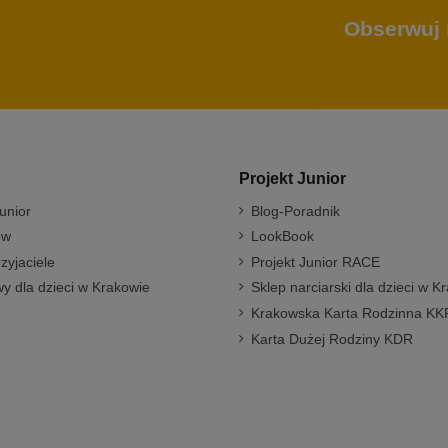
Obserwuj 
Projekt Junior
unior
Blog-Poradnik
ów
LookBook
rzyjaciele
Projekt Junior RACE
y dla dzieci w Krakowie
Sklep narciarski dla dzieci w K
Krakowska Karta Rodzinna KK
Karta Dużej Rodziny KDR