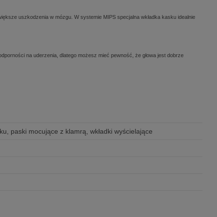
ajwiększe uszkodzenia w mózgu. W systemie MIPS specjalna wkładka kasku idealnie
dporności na uderzenia, dlatego możesz mieć pewność, że głowa jest dobrze
ku, paski mocujące z klamrą, wkładki wyścielające