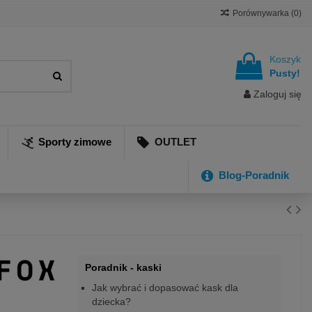
Porównywarka (
0
)
Koszyk
Pusty!
Zaloguj się
Sporty zimowe
OUTLET
Blog-Poradnik
Poradnik - kaski
Jak wybrać i dopasować kask dla
dziecka?