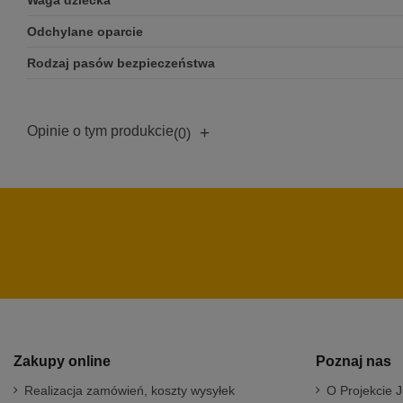
Waga dziecka
Odchylane oparcie
Rodzaj pasów bezpieczeństwa
Opinie o tym produkcie
+
(0)
Zakupy online
Poznaj nas
Realizacja zamówień, koszty wysyłek
O Projekcie J