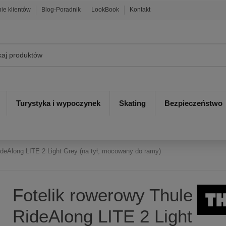
nie klientów
Blog-Poradnik
LookBook
Kontakt
Turystyka i wypoczynek
Skating
Bezpieczeństwo
ideAlong LITE 2 Light Grey (na tył, mocowany do ramy)
Fotelik rowerowy Thule
RideAlong LITE 2 Light