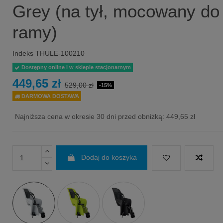
Grey (na tył, mocowany do
ramy)
Indeks
THULE-100210
Dostępny online i w sklepie stacjonarnym
449,65 zł
529,00 zł
-15%
DARMOWA DOSTAWA
Najniższa cena w okresie 30 dni przed obniżką:
449,65 zł
Dodaj do koszyka