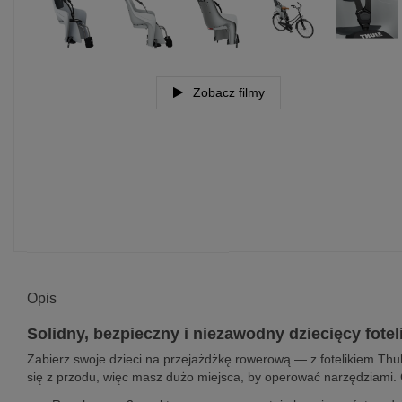
Zobacz filmy
Opis
Solidny, bezpieczny i niezawodny dziecięcy fote
Zabierz swoje dzieci na przejażdżkę rowerową — z fotelikiem Thu
się z przodu, więc masz dużo miejsca, by operować narzędziami. 