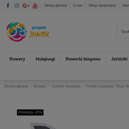
Strona główna
O nas
Sklep stacjonarny
Opi
Rowery
Hulajnogi
Rowerki biegowe
Jeździki
Strona główna
Rowery
Foteliki rowerowe
Fotelik rowerowy Thule R
Promocja -15%