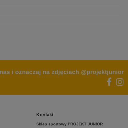
nas i oznaczaj na zdjęciach @projektjunior
Kontakt
Sklep sportowy PROJEKT JUNIOR