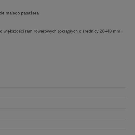
ęcie małego pasażera
do większości ram rowerowych (okrągłych o średnicy 28–40 mm i