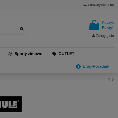
Porównywarka (
0
)
Koszyk
Pusty!
Zaloguj się
Sporty zimowe
OUTLET
Blog-Poradnik