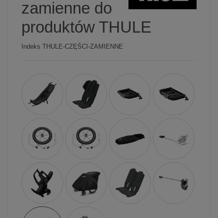
zamienne do
produktów THULE
Indeks
THULE-CZĘŚCI-ZAMIENNE