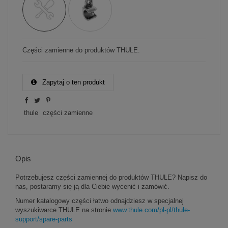
Części zamienne do produktów THULE.
Zapytaj o ten produkt
thule
części zamienne
Opis
Potrzebujesz części zamiennej do produktów THULE? Napisz do
nas, postaramy się ją dla Ciebie wycenić i zamówić.
Numer katalogowy części łatwo odnajdziesz w specjalnej
wyszukiwarce THULE na stronie
www.thule.com/pl-pl/thule-
support/spare-parts