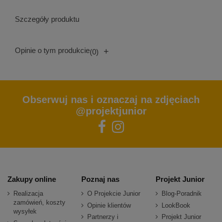
Szczegóły produktu
Opinie o tym produkcie
+
(0)
Obserwuj nas i oznaczaj na zdjęciach
@projektjunior
Zakupy online
Poznaj nas
Projekt Junior
Realizacja
O Projekcie Junior
Blog-Poradnik
zamówień, koszty
Opinie klientów
LookBook
wysyłek
Partnerzy i
Projekt Junior