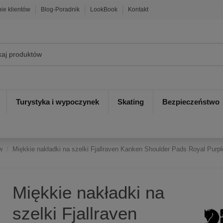
nie klientów
Blog-Poradnik
LookBook
Kontakt
Turystyka i wypoczynek
Skating
Bezpieczeństwo
w
Miękkie nakładki na szelki Fjallraven Kanken Shoulder Pads Royal Purpl
Miękkie nakładki na
szelki Fjallraven