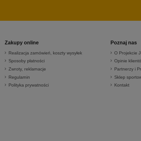
Zakupy online
Poznaj nas
Realizacja zamówień, koszty wysyłek
O Projekcie J
Sposoby płatności
Opinie klient
Zwroty, reklamacje
Partnerzy i P
Regulamin
Sklep sportow
Polityka prywatności
Kontakt