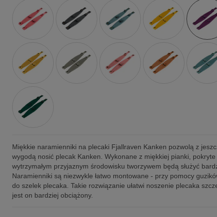
Miękkie naramienniki na plecaki Fjallraven Kanken pozwolą z jesz
wygodą nosić plecak Kanken. Wykonane z miękkiej pianki, pokryte
wytrzymałym przyjaznym środowisku tworzywem będą służyć bardz
Naramienniki są niezwykle łatwo montowane - przy pomocy guzik
do szelek plecaka. Takie rozwiązanie ułatwi noszenie plecaka szcz
jest on bardziej obciążony.