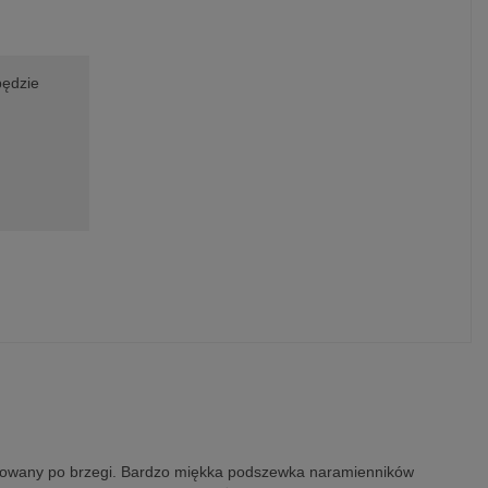
będzie
pakowany po brzegi. Bardzo miękka podszewka naramienników