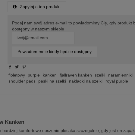
Zapytaj o ten produkt
Podaj nam swój adres e-mail to powiadomimy Cię, gdy produkt 
dostępny w naszym sklepie
Powiadom mnie kiedy będzie dostępny
fioletowy
purple
kanken
fjallraven kanken
szelki
naramienniki
shoulder pads
paski na szelki
nakładki na szelki
royal purple
ów Kanken
e bardziej komfortowe noszenie plecaka szczególnie, gdy jest on za