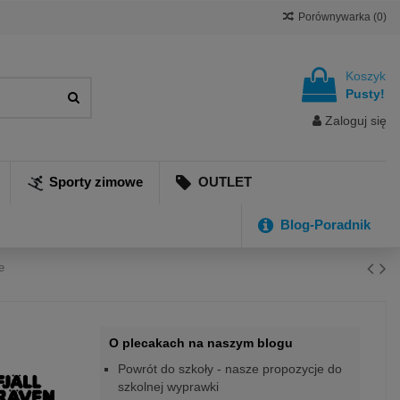
Porównywarka (
0
)
Koszyk
Pusty!
Zaloguj się
Sporty zimowe
OUTLET
Blog-Poradnik
e
O plecakach na naszym blogu
Powrót do szkoły - nasze propozycje do
szkolnej wyprawki