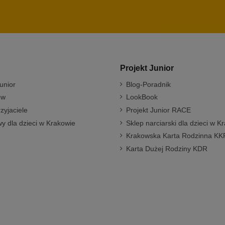
Projekt Junior
unior
Blog-Poradnik
ów
LookBook
rzyjaciele
Projekt Junior RACE
y dla dzieci w Krakowie
Sklep narciarski dla dzieci w K
Krakowska Karta Rodzinna KK
Karta Dużej Rodziny KDR