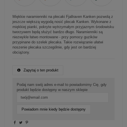
Miękkie naramienniki na plecaki Fjallraven Kanken pozwolą z
jeszcze większą wygodą nosić plecak Kanken. Wykonane z
miękkiej pianki, pokryte wytrzymałym przyjaznym środowisku
tworzywem będą służyć bardzo długo. Naramienniki są
niezwykle łatwo montowane - przy pomocy guzików
przypinane do szelek plecaka. Takie rozwiązanie ułatwi
noszenie plecaka szczególnie, gdy jest on bardziej
obciążony.
Zapytaj o ten produkt
Podaj nam swój adres e-mail to powiadomimy Cię, gdy
produkt będzie dostępny w naszym sklepie
Powiadom mnie kiedy będzie dostępny