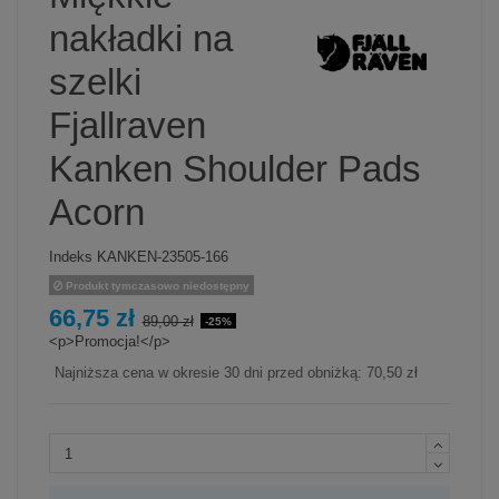
nakładki na
szelki
Fjallraven
Kanken Shoulder Pads
Acorn
Indeks
KANKEN-23505-166
Produkt tymczasowo niedostępny
66,75 zł
89,00 zł
-25%
<p>Promocja!</p>
Najniższa cena w okresie 30 dni przed obniżką:
70,50 zł