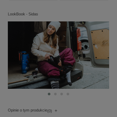
LookBook - Sidas
Opinie o tym produkcie
+
(0)