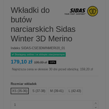
Wkładki do
butów
narciarskich Sidas
Winter 3D Merino
Indeks
SIDAS-CSE3DWINMERI20_01
Dostępny online i w sklepie stacjonarnym
179,10 zł
199,00 zł
-10%
Najniższa cena w okresie 30 dni przed obniżką:
159,20 zł
Rozmiar wkładek
XS (35-36)
S (37-38)
M (39-41)
L (42-43)