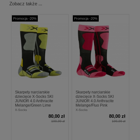
Zobacz także ...
Promocja -20%
Promocja -20%
Skarpety narciarskie
Skarpety narciarskie
dziecięce X-Socks SKI
dziecięce X-Socks SKI
JUNIOR 4.0 Anthracite
JUNIOR 4.0 Anthracite
Melange/Green Lime
Melange/Fluo Pink
X-Socks
X-Socks
80,00 zł
80,00 zł
100,00 zł
100,00 zł