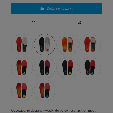
Dodaj do koszyka
Odpowiednio dobrane wkładki do butów narciarskich mogą