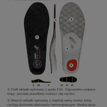
① Profil wkładki wykonany z pianki EVA. Odpowiednio podpiera
stopy i pozwala prawidłowo rozłożyć siłę nacisku
② Wierzch wkładki wykonany z miękkiej wełny merino, którą
cechują doskonałe właściwości termoregulacyjne. Idealna opcja