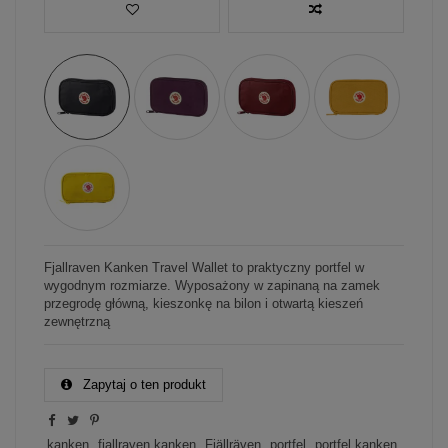
Fjallraven Kanken Travel Wallet to praktyczny portfel w
wygodnym rozmiarze. Wyposażony w zapinaną na zamek
przegrodę główną, kieszonkę na bilon i otwartą kieszeń
zewnętrzną
Zapytaj o ten produkt
kanken
fjallraven kanken
Fjällräven
portfel
portfel kanken