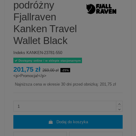
podróżny
Fjallraven
Kanken Travel
Wallet Black
Indeks
KANKEN-23781-550
Dostępny online i w sklepie stacjonarnym
201,75 zł
269,00 zł
-25%
<p>Promocja!</p>
Najniższa cena w okresie 30 dni przed obniżką:
201,75 zł
Dodaj do koszyka