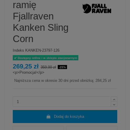
ramię
Fjallraven
Kanken Sling
Corn
Indeks
KANKEN-23797-126
Dostępny online i w sklepie stacjonarnym
269,25 zł
359,00 zł
-25%
<p>Promocja!</p>
Najniższa cena w okresie 30 dni przed obniżką:
284,25 zł
Dodaj do koszyka