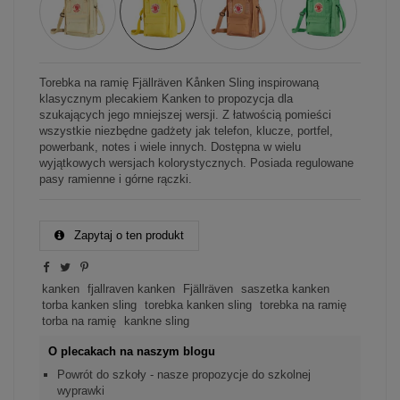
Torebka na ramię Fjällräven Kånken Sling inspirowaną
klasycznym plecakiem Kanken to propozycja dla
szukających jego mniejszej wersji. Z łatwością pomieści
wszystkie niezbędne gadżety jak telefon, klucze, portfel,
powerbank, notes i wiele innych. Dostępna w wielu
wyjątkowych wersjach kolorystycznych. Posiada regulowane
pasy ramienne i górne rączki.
Zapytaj o ten produkt
kanken
fjallraven kanken
Fjällräven
saszetka kanken
torba kanken sling
torebka kanken sling
torebka na ramię
torba na ramię
kankne sling
O plecakach na naszym blogu
Powrót do szkoły - nasze propozycje do szkolnej
wyprawki