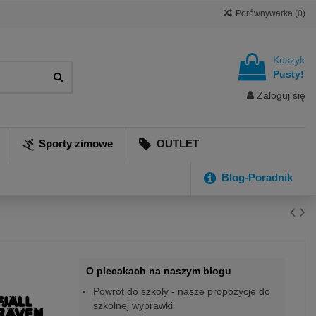
Porównywarka (
0
)
Koszyk
Pusty!
Zaloguj się
Sporty zimowe
OUTLET
Blog-Poradnik
O plecakach na naszym blogu
Powrót do szkoły - nasze propozycje do
szkolnej wyprawki