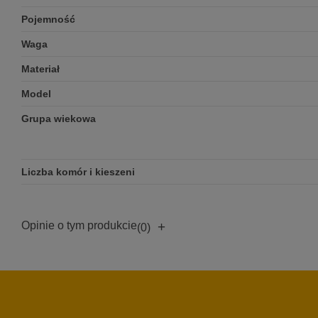
Pojemność
Waga
Materiał
Model
Grupa wiekowa
Liczba komór i kieszeni
Opinie o tym produkcie
+
(0)