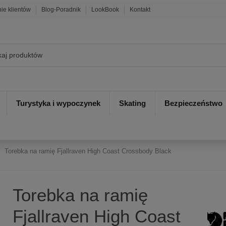
nie klientów
Blog-Poradnik
LookBook
Kontakt
Turystyka i wypoczynek
Skating
Bezpieczeństwo
Torebka na ramię Fjallraven High Coast Crossbody Black
Torebka na ramię
Fjallraven High Coast