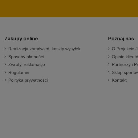
Zakupy online
Poznaj nas
Realizacja zamówień, koszty wysyłek
O Projekcie J
Sposoby płatności
Opinie klient
Zwroty, reklamacje
Partnerzy i P
Regulamin
Sklep sportow
Polityka prywatności
Kontakt