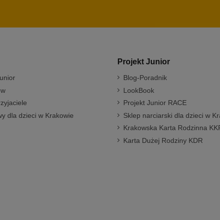
Projekt Junior
unior
Blog-Poradnik
ów
LookBook
rzyjaciele
Projekt Junior RACE
y dla dzieci w Krakowie
Sklep narciarski dla dzieci w K
Krakowska Karta Rodzinna KK
Karta Dużej Rodziny KDR