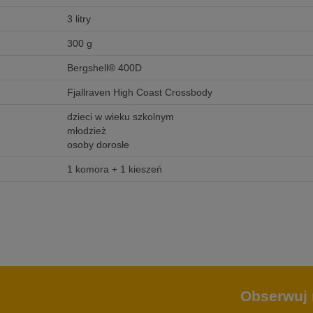
3 litry
300 g
Bergshell® 400D
Fjallraven High Coast Crossbody
dzieci w wieku szkolnym
młodzież
osoby dorosłe
1 komora + 1 kieszeń
Obserwuj 