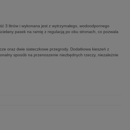
ść 3 litrów i wykonana jest z wytrzymałego, wodoodpornego
ściełany pasek na ramię z regulacją po obu stronach, co pozwala
ucze oraz dwie siateczkowe przegrody. Dodatkowa kieszeń z
jonalny sposób na przenoszenie niezbędnych rzeczy, niezależnie