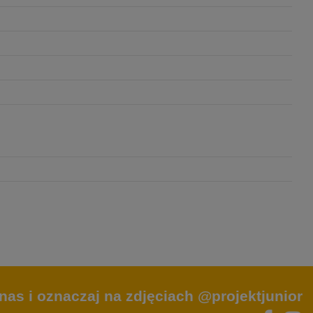
nas i oznaczaj na zdjęciach @projektjunior