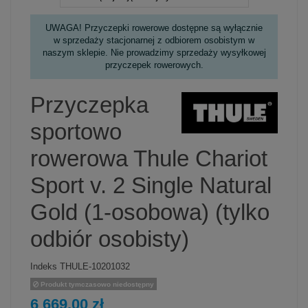
UWAGA! Przyczepki rowerowe dostępne są wyłącznie
w sprzedaży stacjonarnej z odbiorem osobistym w
naszym sklepie. Nie prowadzimy sprzedaży wysyłkowej
przyczepek rowerowych.
Przyczepka
sportowo
rowerowa Thule Chariot
Sport v. 2 Single Natural
Gold (1-osobowa) (tylko
odbiór osobisty)
Indeks
THULE-10201032
Produkt tymczasowo niedostępny
6 669,00 zł