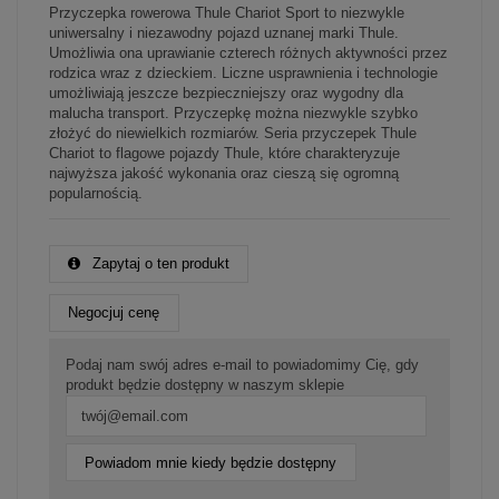
Przyczepka rowerowa Thule Chariot Sport to niezwykle
uniwersalny i niezawodny pojazd uznanej marki Thule.
Umożliwia ona uprawianie czterech różnych aktywności przez
rodzica wraz z dzieckiem. Liczne usprawnienia i technologie
umożliwiają jeszcze bezpieczniejszy oraz wygodny dla
malucha transport. Przyczepkę można niezwykle szybko
złożyć do niewielkich rozmiarów. Seria przyczepek Thule
Chariot to flagowe pojazdy Thule, które charakteryzuje
najwyższa jakość wykonania oraz cieszą się ogromną
popularnością.
Zapytaj o ten produkt
Negocjuj cenę
Podaj nam swój adres e-mail to powiadomimy Cię, gdy
produkt będzie dostępny w naszym sklepie
Powiadom mnie kiedy będzie dostępny