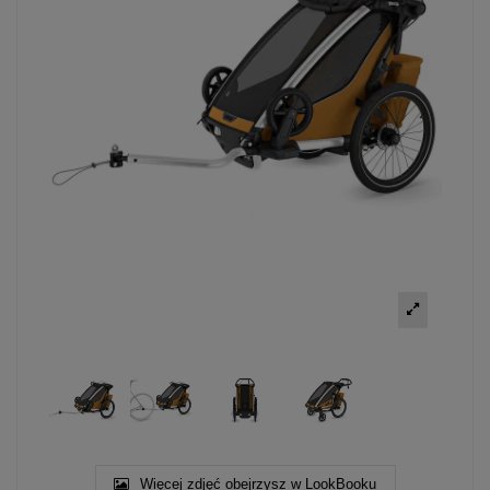
Więcej zdjęć obejrzysz w LookBooku