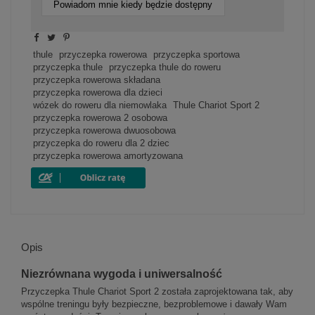
Powiadom mnie kiedy będzie dostępny
thule
przyczepka rowerowa
przyczepka sportowa
przyczepka thule
przyczepka thule do roweru
przyczepka rowerowa składana
przyczepka rowerowa dla dzieci
wózek do roweru dla niemowlaka
Thule Chariot Sport 2
przyczepka rowerowa 2 osobowa
przyczepka rowerowa dwuosobowa
przyczepka do roweru dla 2 dziec
przyczepka rowerowa amortyzowana
Opis
Niezrównana wygoda i uniwersalność
Przyczepka Thule Chariot Sport 2 została zaprojektowana tak, aby
wspólne treningu były bezpieczne, bezproblemowe i dawały Wam