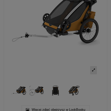
Więcej zdjęć obejrzysz w LookBooku