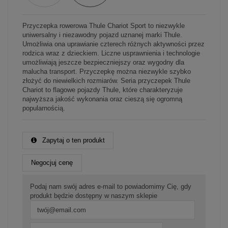
Przyczepka rowerowa Thule Chariot Sport to niezwykle
uniwersalny i niezawodny pojazd uznanej marki Thule.
Umożliwia ona uprawianie czterech różnych aktywności przez
rodzica wraz z dzieckiem. Liczne usprawnienia i technologie
umożliwiają jeszcze bezpieczniejszy oraz wygodny dla
malucha transport. Przyczepkę można niezwykle szybko
złożyć do niewielkich rozmiarów. Seria przyczepek Thule
Chariot to flagowe pojazdy Thule, które charakteryzuje
najwyższa jakość wykonania oraz cieszą się ogromną
popularnością.
Zapytaj o ten produkt
Negocjuj cenę
Podaj nam swój adres e-mail to powiadomimy Cię, gdy
produkt będzie dostępny w naszym sklepie