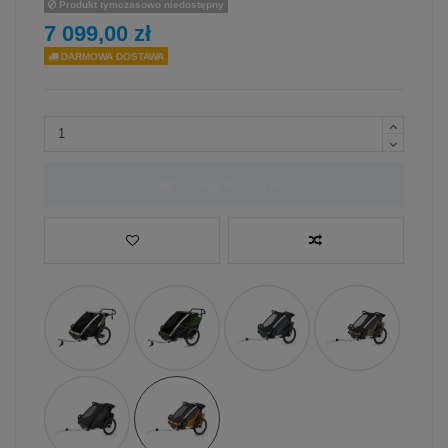
Produkt tymczasowo niedostępny
7 099,00 zł
DARMOWA DOSTAWA
Dodaj do koszyka