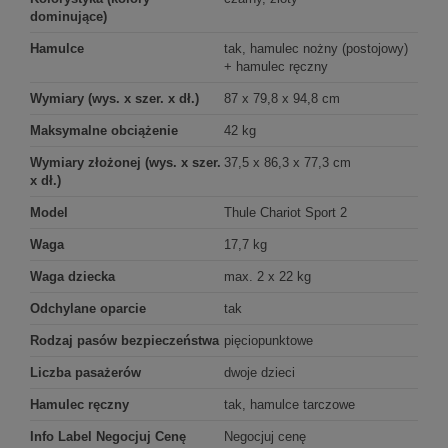
dominujące)
Hamulce
tak, hamulec nożny (postojowy)
+ hamulec ręczny
Wymiary (wys. x szer. x dł.)
87 x 79,8 x 94,8 cm
Maksymalne obciążenie
42 kg
Wymiary złożonej (wys. x szer.
37,5 x 86,3 x 77,3 cm
x dł.)
Model
Thule Chariot Sport 2
Waga
17,7 kg
Waga dziecka
max. 2 x 22 kg
Odchylane oparcie
tak
Rodzaj pasów bezpieczeństwa
pięciopunktowe
Liczba pasażerów
dwoje dzieci
Hamulec ręczny
tak, hamulce tarczowe
Info Label Negocjuj Cenę
Negocjuj cenę