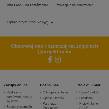
Info Label - na zamówienie
Przyczepka na zamówienie
Opinie o tym produkcie
+
(0)
Obserwuj nas i oznaczaj na zdjęciach
@projektjunior
Zakupy online
Poznaj nas
Projekt Junior
Realizacja
O Projekcie Junior
Blog-Poradnik
zamówień, koszty
Opinie klientów
LookBook
wysyłek
Partnerzy i
Projekt Junior
Sposoby płatności
Przyjaciele
RACE