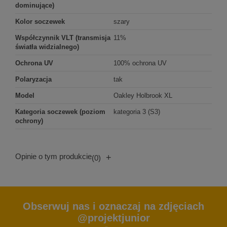
dominujące)
Kolor soczewek
szary
Współczynnik VLT (transmisja
11%
światła widzialnego)
Ochrona UV
100% ochrona UV
Polaryzacja
tak
Model
Oakley Holbrook XL
Kategoria soczewek (poziom
kategoria 3 (S3)
ochrony)
Opinie o tym produkcie
+
(0)
Obserwuj nas i oznaczaj na zdjęciach
@projektjunior