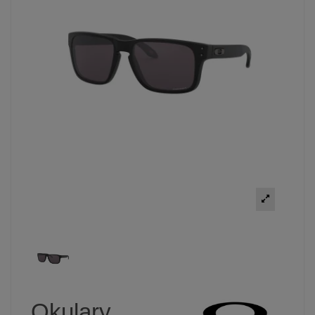
Okulary