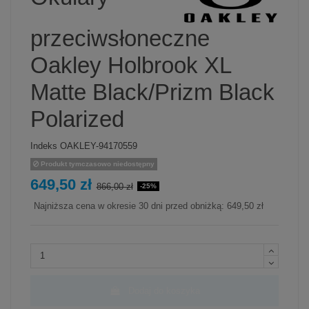
przeciwsłoneczne
Oakley Holbrook XL
Matte Black/Prizm Black
Polarized
Indeks
OAKLEY-94170559
Produkt tymczasowo niedostępny
649,50 zł
866,00 zł
-25%
Najniższa cena w okresie 30 dni przed obniżką:
649,50 zł
Dodaj do koszyka