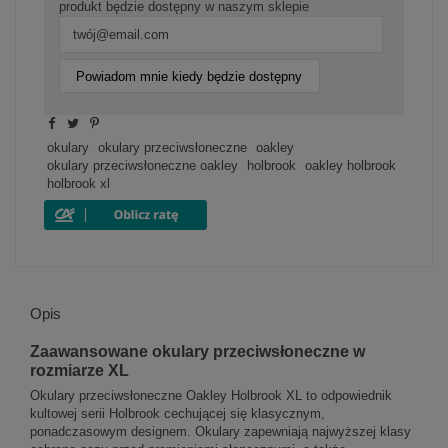
produkt będzie dostępny w naszym sklepie
Powiadom mnie kiedy będzie dostępny
okulary
okulary przeciwsłoneczne
oakley
okulary przeciwsłoneczne oakley
holbrook
oakley holbrook
holbrook xl
Opis
Zaawansowane okulary przeciwsłoneczne w
rozmiarze XL
Okulary przeciwsłoneczne Oakley Holbrook XL to odpowiednik
kultowej serii Holbrook cechującej się klasycznym,
ponadczasowym designem. Okulary zapewniają najwyższej klasy