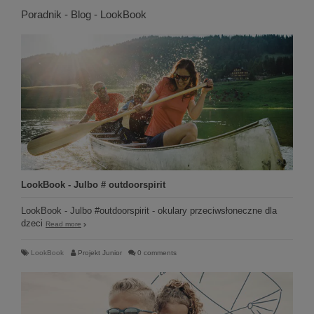
Poradnik - Blog - LookBook
LookBook - Julbo # outdoorspirit
LookBook - Julbo #outdoorspirit - okulary przeciwsłoneczne dla
dzeci
Read more
LookBook
Projekt Junior
0 comments