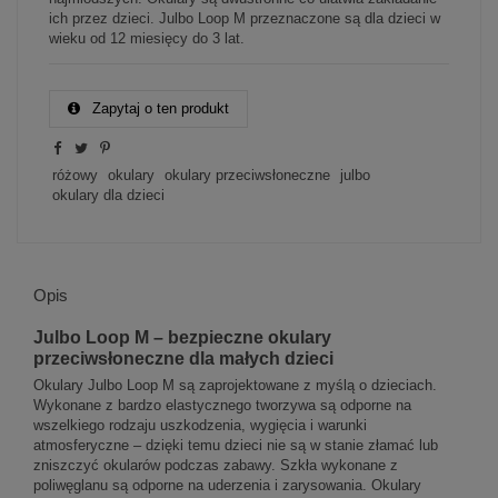
ich przez dzieci. Julbo Loop M przeznaczone są dla dzieci w
wieku od 12 miesięcy do 3 lat.
Zapytaj o ten produkt
różowy
okulary
okulary przeciwsłoneczne
julbo
okulary dla dzieci
Opis
Julbo Loop M – bezpieczne okulary
przeciwsłoneczne dla małych dzieci
Okulary Julbo Loop M są zaprojektowane z myślą o dzieciach.
Wykonane z bardzo elastycznego tworzywa są odporne na
wszelkiego rodzaju uszkodzenia, wygięcia i warunki
atmosferyczne – dzięki temu dzieci nie są w stanie złamać lub
zniszczyć okularów podczas zabawy. Szkła wykonane z
poliwęglanu są odporne na uderzenia i zarysowania. Okulary