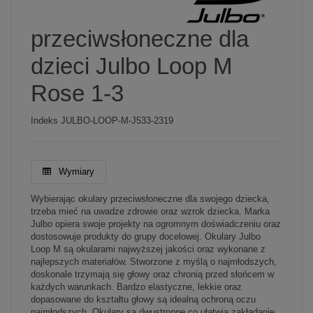
przeciwsłoneczne dla
dzieci Julbo Loop M
Rose 1-3
Indeks
JULBO-LOOP-M-J533-2319
Wymiary
Wybierając okulary przeciwsłoneczne dla swojego dziecka,
trzeba mieć na uwadze zdrowie oraz wzrok dziecka. Marka
Julbo opiera swoje projekty na ogromnym doświadczeniu oraz
dostosowuje produkty do grupy docelowej. Okulary Julbo
Loop M są okularami najwyższej jakości oraz wykonane z
najlepszych materiałów. Stworzone z myślą o najmłodszych,
doskonale trzymają się głowy oraz chronią przed słońcem w
każdych warunkach. Bardzo elastyczne, lekkie oraz
dopasowane do kształtu głowy są idealną ochroną oczu
najmłodszych. Okulary są dwustronne co ułatwia zakładanie