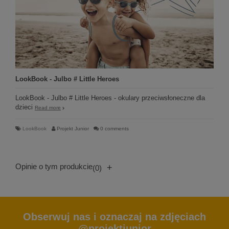
LookBook - Julbo # Little Heroes
LookBook - Julbo # Little Heroes - okulary przeciwsłoneczne dla
dzieci
Read more
LookBook
Projekt Junior
0 comments
Opinie o tym produkcie
+
(0)
Obserwuj nas i oznaczaj na zdjęciach
@projektjunior