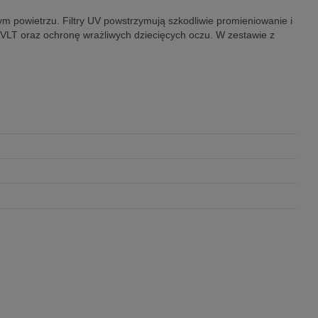
m powietrzu. Filtry UV powstrzymują szkodliwie promieniowanie i
LT oraz ochronę wrażliwych dziecięcych oczu. W zestawie z