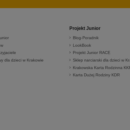
Projekt Junior
unior
Blog-Poradnik
ów
LookBook
rzyjaciele
Projekt Junior RACE
y dla dzieci w Krakowie
Sklep narciarski dla dzieci w K
Krakowska Karta Rodzinna KK
Karta Dużej Rodziny KDR