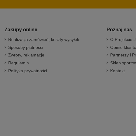
Zakupy online
Poznaj nas
Realizacja zamówień, koszty wysyłek
O Projekcie J
Sposoby płatności
Opinie klient
Zwroty, reklamacje
Partnerzy i P
Regulamin
Sklep sportow
Polityka prywatności
Kontakt