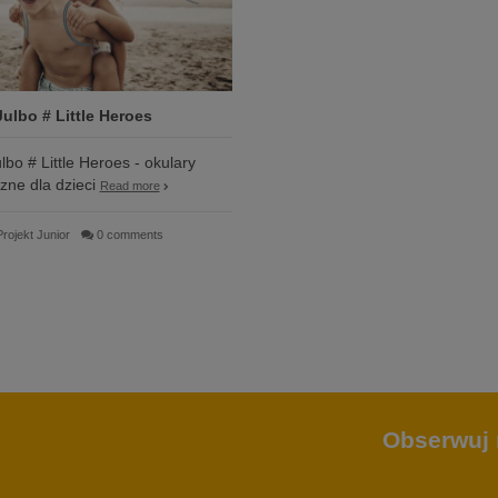
ulbo # Little Heroes
bo # Little Heroes - okulary
zne dla dzieci
Read more
Projekt Junior
0 comments
Obserwuj 