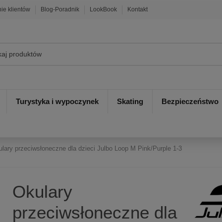
nie klientów
Blog-Poradnik
LookBook
Kontakt
Turystyka i wypoczynek
Skating
Bezpieczeństwo
lary przeciwsłoneczne dla dzieci Julbo Loop M Pink/Purple 1-3
Okulary
przeciwsłoneczne dla