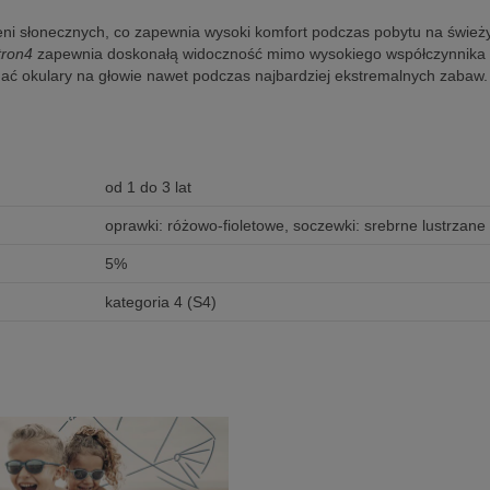
ieni słonecznych, co zapewnia wysoki komfort podczas pobytu na świeży
tron4
zapewnia doskonałą widoczność mimo wysokiego współczynnika V
ymać okulary na głowie nawet podczas najbardziej ekstremalnych zabaw.
od 1 do 3 lat
oprawki: różowo-fioletowe, soczewki: srebrne lustrzane
5%
kategoria 4 (S4)