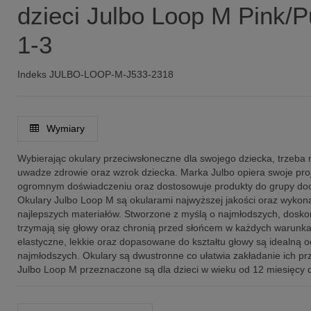
dzieci Julbo Loop M Pink/P
1-3
Indeks
JULBO-LOOP-M-J533-2318
Wymiary
Wybierając okulary przeciwsłoneczne dla swojego dziecka, trzeba 
uwadze zdrowie oraz wzrok dziecka. Marka Julbo opiera swoje pro
ogromnym doświadczeniu oraz dostosowuje produkty do grupy doc
Okulary Julbo Loop M są okularami najwyższej jakości oraz wykon
najlepszych materiałów. Stworzone z myślą o najmłodszych, dosko
trzymają się głowy oraz chronią przed słońcem w każdych warunk
elastyczne, lekkie oraz dopasowane do kształtu głowy są idealną 
najmłodszych. Okulary są dwustronne co ułatwia zakładanie ich prz
Julbo Loop M przeznaczone są dla dzieci w wieku od 12 miesięcy d