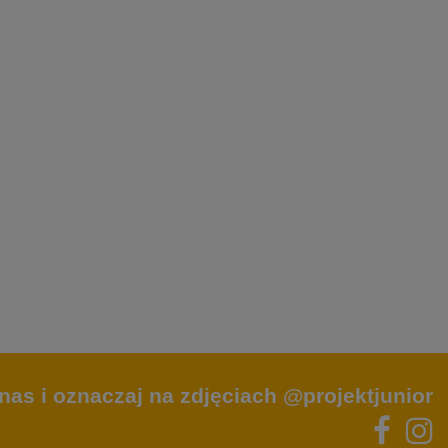
nas i oznaczaj na zdjęciach @projektjunior