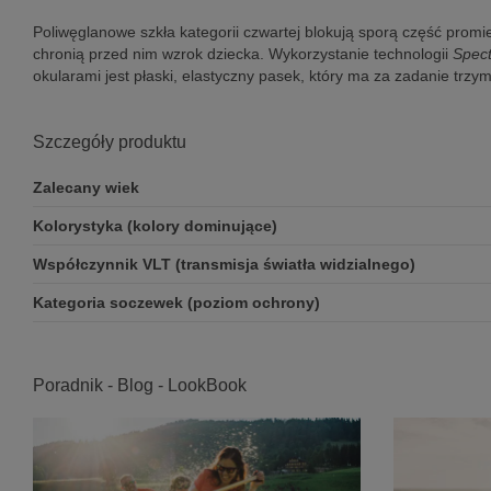
Poliwęglanowe szkła kategorii czwartej blokują sporą część prom
chronią przed nim wzrok dziecka. Wykorzystanie technologii
Spec
okularami jest płaski, elastyczny pasek, który ma za zadanie trz
Szczegóły produktu
Zalecany wiek
Kolorystyka (kolory dominujące)
Współczynnik VLT (transmisja światła widzialnego)
Kategoria soczewek (poziom ochrony)
Poradnik - Blog - LookBook