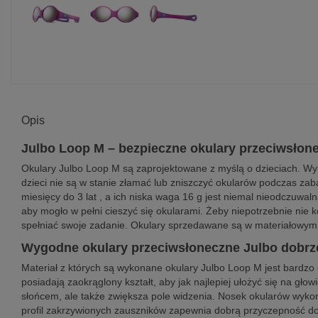
Opis
Julbo Loop M – bezpieczne okulary przeciwsłone
Okulary Julbo Loop M są zaprojektowane z myślą o dzieciach. Wy
dzieci nie są w stanie złamać lub zniszczyć okularów podczas za
miesięcy do 3 lat , a ich niska waga 16 g jest niemal nieodczuwa
aby mogło w pełni cieszyć się okularami. Żeby niepotrzebnie nie
spełniać swoje zadanie. Okulary sprzedawane są w materiałowym
Wygodne okulary przeciwsłoneczne Julbo dobrze
Materiał z których są wykonane okulary Julbo Loop M jest bardzo el
posiadają zaokrąglony kształt, aby jak najlepiej ułożyć się na gł
słońcem, ale także zwiększa pole widzenia. Nosek okularów wykon
profil zakrzywionych zauszników zapewnia dobrą przyczepność do 