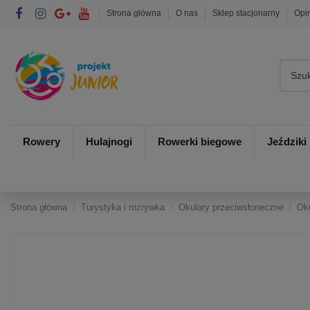
Strona główna
O nas
Sklep stacjonarny
Opi
Rowery
Hulajnogi
Rowerki biegowe
Jeździki
Strona główna
Turystyka i rozrywka
Okulary przeciwsłoneczne
Oku