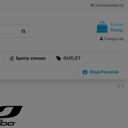
Porównywarka (
0
)
Koszyk
Pusty!
Zaloguj się
Sporty zimowe
OUTLET
Blog-Poradnik