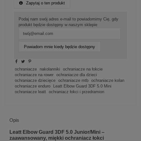
Zapytaj o ten produkt
Podaj nam swój adres e-mail to powiadomimy Cię, gdy
produkt będzie dostępny w naszym sklepie
Powiadom mnie kiedy będzie dostępny
ochraniacze
nakolanniki
ochraniacze na łokcie
ochraniacze na rower
ochraniacze dla dzieci
ochraniacze dziecięce
ochraniacze mtb
ochraniacze kolan
ochraniacze enduro
Leatt Elbow Guard 3DF 5.0 Mini
ochraniacze leatt
ochraniacz łokci i przedramion
Opis
Leatt Elbow Guard 3DF 5.0 Junior/Mini –
zaawansowany, miękki ochraniacz łokci