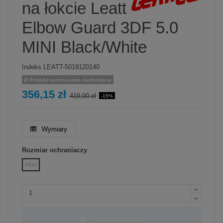
na łokcie Leatt
Elbow Guard 3DF 5.0
MINI Black/White
Indeks
LEATT-5019120140
Produkt tymczasowo niedostępny
356,15 zł
419,00 zł
-15%
Wymiary
Rozmiar ochraniaczy
Mini
Dodaj do koszyka