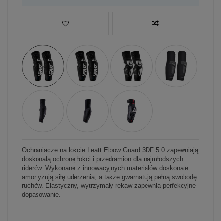
Ochraniacze na łokcie Leatt Elbow Guard 3DF 5.0 zapewniają
doskonałą ochronę łokci i przedramion dla najmłodszych
riderów. Wykonane z innowacyjnych materiałów doskonale
amortyzują siłę uderzenia, a także gwarnatują pełną swobodę
ruchów. Elastyczny, wytrzymały rękaw zapewnia perfekcyjne
dopasowanie.