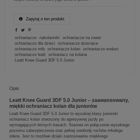
Zapytaj o ten produkt
ochraniacze
nakolanniki
ochraniacze na rower
ochraniacze dla dzieci
ochraniacze dziecięce
ochraniacze mtb
ochraniacze kolan
ochraniacze enduro
ochraniacze leatt
ochraniacz na kolana
Leatt Knee Guard 3DF 5.0 Junior
Opis
Leatt Knee Guard 3DF 5.0 Junior – zaawansowany,
miękki ochraniacz kolan dla juniorów
Leatt Knee Guard 3DF 5.0 Junior to wysokiej klasy juniorski
ochraniacz kolan stworzony do agresywnej jazdy po
wymagających leśnych trasach. Stanowi on połączenie wysokiego
poziomu zabezpieczenia oraz pełnej swobody ruchów młodego
ridera. Jest to możliwe dzięki zastosowaniu miękkiego