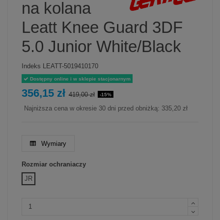
na kolana
Leatt Knee Guard 3DF
5.0 Junior White/Black
Indeks
LEATT-5019410170
Dostępny online i w sklepie stacjonarnym
356,15 zł
419,00 zł
-15%
Najniższa cena w okresie 30 dni przed obniżką:
335,20 zł
Wymiary
Rozmiar ochraniaczy
JR