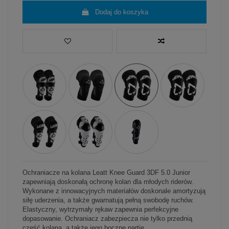
Dodaj do koszyka
Ochraniacze na kolana Leatt Knee Guard 3DF 5.0 Junior
zapewniają doskonałą ochronę kolan dla młodych riderów.
Wykonane z innowacyjnych materiałów doskonale amortyzują
siłę uderzenia, a także gwarnatują pełną swobodę ruchów.
Elastyczny, wytrzymały rękaw zapewnia perfekcyjne
dopasowanie. Ochraniacz zabezpiecza nie tylko przednią
część kolana, a także jego boczne partie.